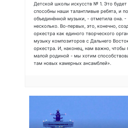
Детской школы искусств № 1. Это будет
способны наши талантливые ребята, и п
объединённой музыки, - отметила она. -
несколько. Во-первых, это, конечно, с
оркестра как единого творческого орга
музыку композиторов с Дальнего Восток
оркестра. И, наконец, нам важно, чтобы
малой родиной - мы хотим способствова
там новых камерных ансамблей».