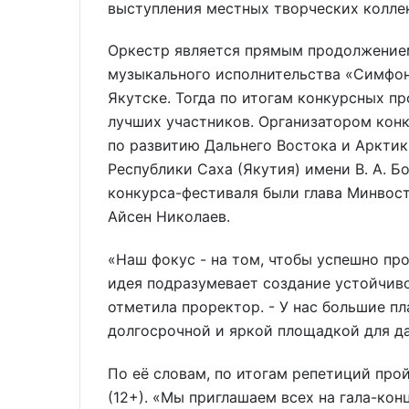
выступления местных творческих колле
Оркестр является прямым продолжение
музыкального исполнительства «Симфон
Якутске. Тогда по итогам конкурсных п
лучших участников. Организатором кон
по развитию Дальнего Востока и Аркти
Республики Саха (Якутия) имени В. А. 
конкурса-фестиваля были глава Минвост
Айсен Николаев.
«Наш фокус - на том, чтобы успешно пр
идея подразумевает создание устойчиво
отметила проректор. - У нас большие пл
долгосрочной и яркой площадкой для д
По её словам, по итогам репетиций про
(12+). «Мы приглашаем всех на гала-кон