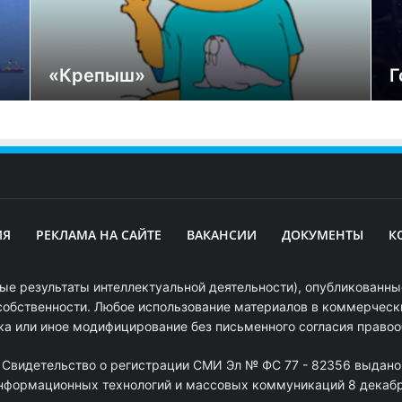
«Крепыш»
Г
ИЯ
РЕКЛАМА НА САЙТЕ
ВАКАНСИИ
ДОКУМЕНТЫ
К
ые результаты интеллектуальной деятельности), опубликованные
собственности. Любое использование материалов в коммерчески
ка или иное модифицирование без письменного согласия право
. Свидетельство о регистрации СМИ Эл № ФС 77 - 82356 выдано
информационных технологий и массовых коммуникаций 8 декабря