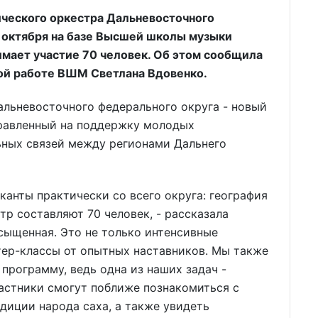
ческого оркестра Дальневосточного
 октября на базе Высшей школы музыки
имает участие 70 человек. Об этом сообщила
ой работе ВШМ Светлана Вдовенко.
льневосточного федерального округа - новый
правленный на поддержку молодых
ьных связей между регионами Дальнего
канты практически со всего округа: география
тр составляют 70 человек, - рассказала
асыщенная. Это не только интенсивные
тер-классы от опытных наставников. Мы также
программу, ведь одна из наших задач -
астники смогут поближе познакомиться с
диции народа саха, а также увидеть