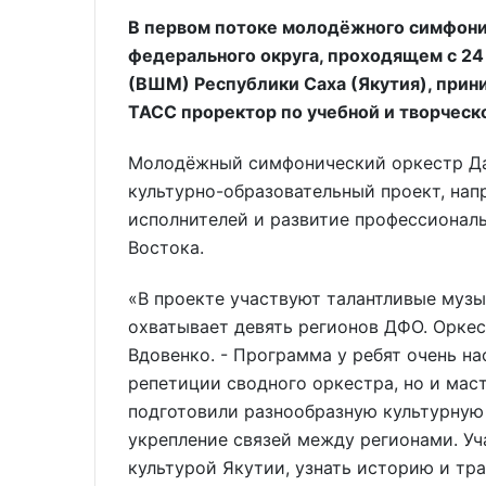
В первом потоке молодёжного симфони
федерального округа, проходящем с 24
(ВШМ) Республики Саха (Якутия), прин
ТАСС проректор по учебной и творческ
Молодёжный симфонический оркестр Да
культурно-образовательный проект, на
исполнителей и развитие профессионал
Востока.
«В проекте участвуют талантливые музы
охватывает девять регионов ДФО. Оркес
Вдовенко. - Программа у ребят очень н
репетиции сводного оркестра, но и мас
подготовили разнообразную культурную 
укрепление связей между регионами. Уч
культурой Якутии, узнать историю и тра