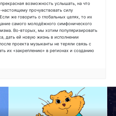
 прекрасная возможность услышать, на что
о-настоящему прочувствовать силу
 Если же говорить о глобальных целях, то их
оздание самого молодёжного симфонического
низма. Во-вторых, мы хотим популяризировать
а, дать ей новую жизнь в исполнении
 после проекта музыканты не теряли связь с
ть их «закреплению» в регионах и созданию