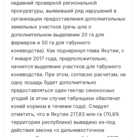
недавней проверкой региональной
прокуратуры, выявившей ряд нарушений в
организации предоставления дополнительных
земельных участков (речь шла о
дополнительном выделении 20 га для
фермеров и 50 га для табунного
коневодства). Как подчеркнул глава Якутии, с
1 января 2017 года, предположительно,
начнется выделение участков для табунного
коневодства. При этом, согласно расчетам, на
одну лошадь будет дополнительно
предоставляться один гектар сенокосных
угодий (в этом случае табунщики обеспечат
коней кормом в течение года). Следует
отметить, что в Якутии 217,83 млн га (70,6%
территории республики) выведено из-под
действия закона «о дальневосточном