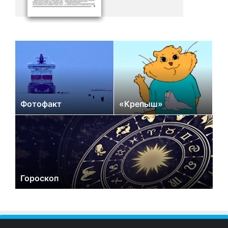
Фотофакт
«Крепыш»
Гороскоп