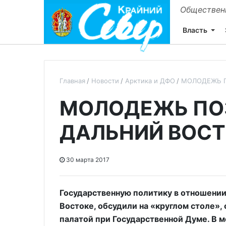
Общественн
Власть
Главная
Новости
Арктика и ДФО
МОЛОДЕЖЬ П
МОЛОДЕЖЬ ПО
ДАЛЬНИЙ ВОС
30 марта 2017
Государственную политику в отношени
Востоке, обсудили на «круглом столе
палатой при Государственной Думе. В 