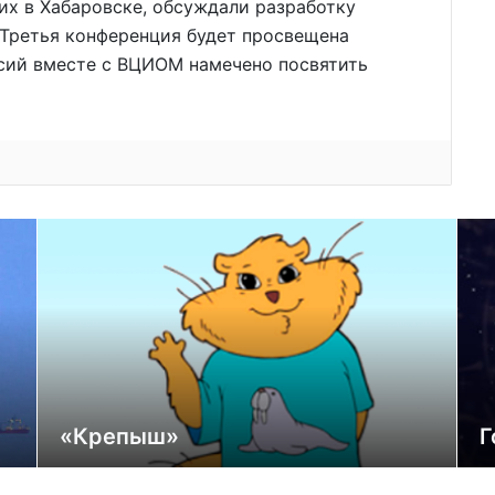
их в Хабаровске, обсуждали разработку
 Третья конференция будет просвещена
ссий вместе с ВЦИОМ намечено посвятить
«Крепыш»
Г