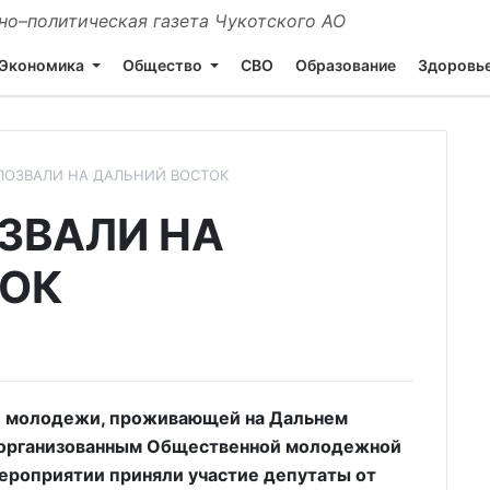
о–политическая газета Чукотского АО
Экономика
Общество
СВО
Образование
Здоровь
ОЗВАЛИ НА ДАЛЬНИЙ ВОСТОК
ЗВАЛИ НА
ТОК
и молодежи, проживающей на Дальнем
», организованным Общественной молодежной
мероприятии приняли участие депутаты от