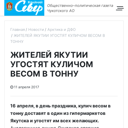
Общественно–политическая газета
Чукотского АО
Главная
Новости
Арктика и ДФО
ЖИТЕЛЕЙ ЯКУТИИ УГОСТЯТ КУЛИЧОМ ВЕСОМ В
ТОННУ
ЖИТЕЛЕЙ ЯКУТИИ
УГОСТЯТ КУЛИЧОМ
ВЕСОМ В ТОННУ
11 апреля 2017
16 апреля, в день праздника, кулич весом в
тонну доставят в один из гипермаркетов
Якутска и угостят им всех желающих.