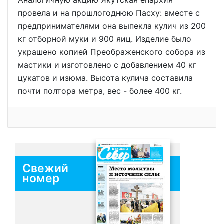
Аналогичную акцию Якутская епархия
провела и на прошлогоднюю Пасху: вместе с
предпринимателями она выпекла кулич из 200
кг отборной муки и 900 яиц. Изделие было
украшено копией Преображенского собора из
мастики и изготовлено с добавлением 40 кг
цукатов и изюма. Высота кулича составила
почти полтора метра, вес - более 400 кг.
Свежий
номер