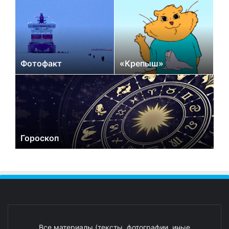
Фотофакт
«Крепыш»
Гороскоп
Все материалы (тексты, фотографии, иные