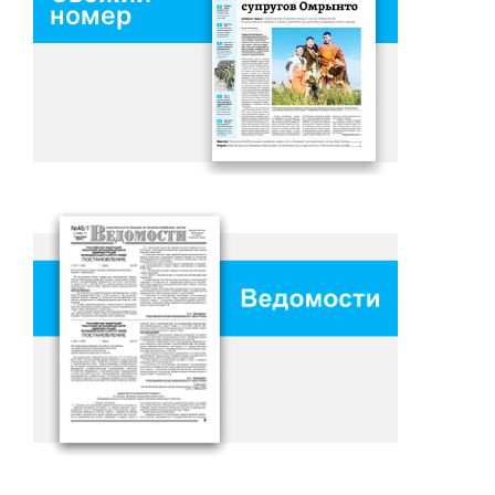
номер