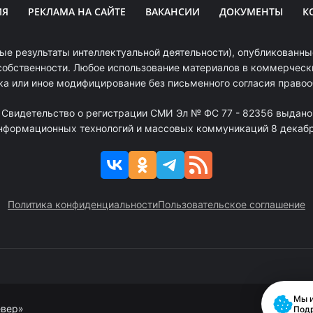
ИЯ
РЕКЛАМА НА САЙТЕ
ВАКАНСИИ
ДОКУМЕНТЫ
К
ые результаты интеллектуальной деятельности), опубликованные
собственности. Любое использование материалов в коммерчески
ка или иное модифицирование без письменного согласия право
. Свидетельство о регистрации СМИ Эл № ФС 77 - 82356 выдано
информационных технологий и массовых коммуникаций 8 декабря
Политика конфиденциальности
Пользовательское соглашение
Мы и
евер»
Под