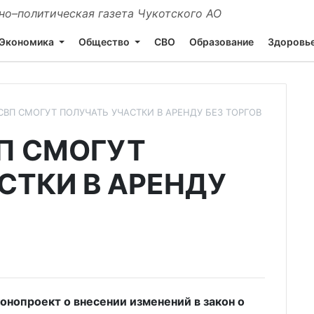
о–политическая газета Чукотского АО
Экономика
Общество
СВО
Образование
Здоровь
СВП СМОГУТ ПОЛУЧАТЬ УЧАСТКИ В АРЕНДУ БЕЗ ТОРГОВ
П СМОГУТ
СТКИ В АРЕНДУ
онопроект о внесении изменений в закон о