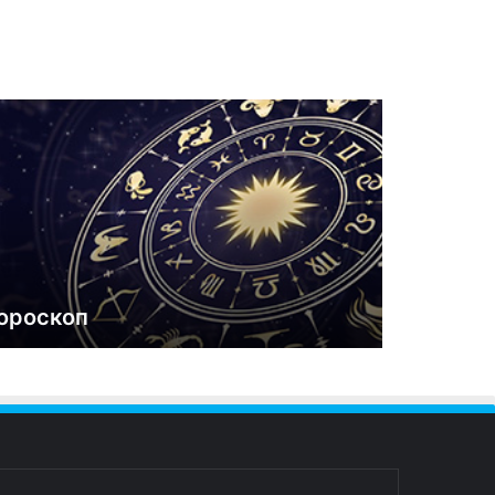
ороскоп