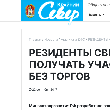
Общественн
Власть
Главная
Новости
Арктика и ДФО
РЕЗИДЕНТЫ 
РЕЗИДЕНТЫ СВ
ПОЛУЧАТЬ УЧА
БЕЗ ТОРГОВ
22 сентября 2017
Минвостокразвития РФ разработало зак