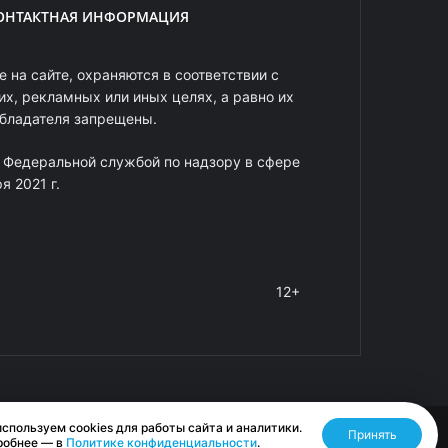
ОНТАКТНАЯ ИНФОРМАЦИЯ
 на сайте, охраняются в соответствии с
х, рекламных или иных целях, а равно их
обладателя запрещены.
 Федеральной службой по надзору в сфере
 2021 г.
12+
спользуем cookies для работы сайта и аналитики.
Принять
Разработано RASA
робнее — в
Политике конфиденциальности
.