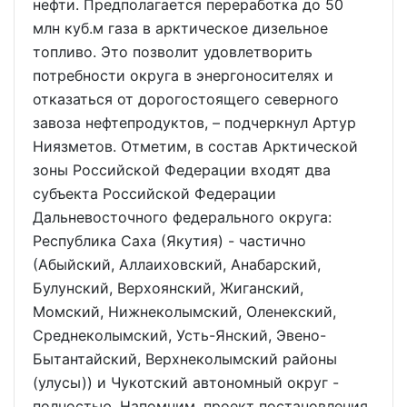
нефти. Предполагается переработка до 50
млн куб.м газа в арктическое дизельное
топливо. Это позволит удовлетворить
потребности округа в энергоносителях и
отказаться от дорогостоящего северного
завоза нефтепродуктов, – подчеркнул Артур
Ниязметов. Отметим, в состав Арктической
зоны Российской Федерации входят два
субъекта Российской Федерации
Дальневосточного федерального округа:
Республика Саха (Якутия) - частично
(Абыйский, Аллаиховский, Анабарский,
Булунский, Верхоянский, Жиганский,
Момский, Нижнеколымский, Оленекский,
Среднеколымский, Усть-Янский, Эвено-
Бытантайский, Верхнеколымский районы
(улусы)) и Чукотский автономный округ -
полностью. Напомним, проект постановления