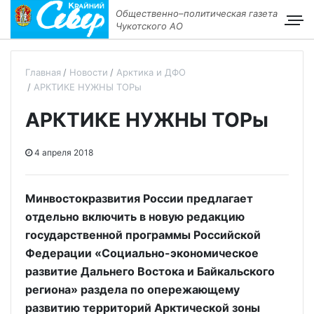
Общественно–политическая газета
Чукотского АО
Главная
Новости
Арктика и ДФО
АРКТИКЕ НУЖНЫ ТОРы
АРКТИКЕ НУЖНЫ ТОРы
4 апреля 2018
Минвостокразвития России предлагает
отдельно включить в новую редакцию
государственной программы Российской
Федерации «Социально-экономическое
развитие Дальнего Востока и Байкальского
региона» раздела по опережающему
развитию территорий Арктической зоны