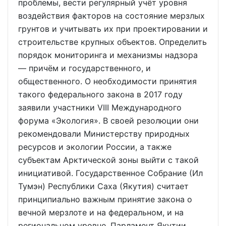
проблемы, вести регулярный учёт уровня
воздействия факторов на состояние мерзлых
грунтов и учитывать их при проектировании и
строительстве крупных объектов. Определить
порядок мониторинга и механизмы надзора
— причём и государственного, и
общественного. О необходимости принятия
такого федерального закона в 2017 году
заявили участники VIII Международного
форума «Экология». В своей резолюции они
рекомендовали Министерству природных
ресурсов и экологии России, а также
субъектам Арктической зоны выйти с такой
инициативой. Государственное Собрание (Ил
Тумэн) Республики Саха (Якутия) считает
принципиально важным принятие закона о
вечной мерзлоте и на федеральном, и на
региональном уровне. Парламент Якутии