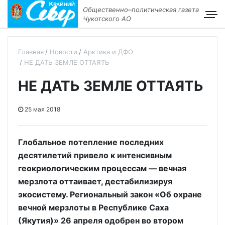
Общественно–политическая газета
Чукотского АО
Главная
Новости
Арктика и ДФО
НЕ ДАТЬ ЗЕМЛЕ ОТТАЯТЬ
НЕ ДАТЬ ЗЕМЛЕ ОТТАЯТЬ
25 мая 2018
Глобальное потепление последних
десятилетий привело к интенсивным
геокриологическим процессам — вечная
мерзлота оттаивает, дестабилизируя
экосистему. Региональный закон «Об охране
вечной мерзлоты в Республике Саха
(Якутия)» 26 апреля одобрен во втором