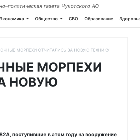
о–политическая газета Чукотского АО
Экономика
Общество
СВО
Образование
Здоровь
ОЧНЫЕ МОРПЕХИ ОТЧИТАЛИСЬ ЗА НОВУЮ ТЕХНИКУ
ЧНЫЕ МОРПЕХИ
А НОВУЮ
2А, поступившие в этом году на вооружение