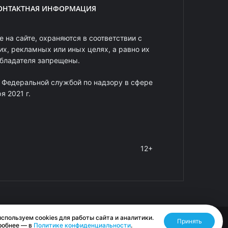
ОНТАКТНАЯ ИНФОРМАЦИЯ
 на сайте, охраняются в соответствии с
х, рекламных или иных целях, а равно их
обладателя запрещены.
 Федеральной службой по надзору в сфере
 2021 г.
12+
спользуем cookies для работы сайта и аналитики.
Принять
Разработано RASA
робнее — в
Политике конфиденциальности
.