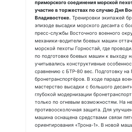
приморского соединения морской пехо
участие в торжествах по случаю Дня В
Владивостоке.
Тренировки экипажей бр
эпизоде высадки морского десанта с бо
пресс-службы Восточного военного окру
механики-водители боевых машин оттач
морской пехоты Горностай, где проводи
по подготовке боевых машин к выходу н
учитывались конструктивные особеннос
сравнению с БТР-80 вес. Подготовку на
бронетранспортёров. В ходе парада во
мастерство высадки с большого десантн
глубокой модернизации бронетранспорте
только по огневым возможностям. На н
противоосколочная защита. Для улучше
машина оснащена средствами связи пят
ориентирования «Трона-1». В новой маш