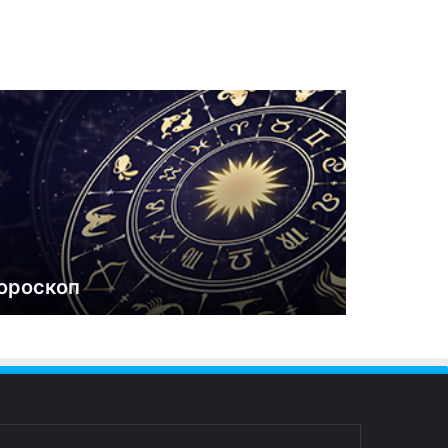
ороскоп