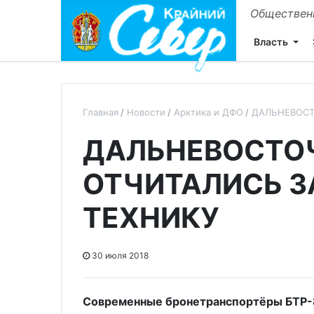
Общественн
Власть
Главная
Новости
Арктика и ДФО
ДАЛЬНЕВОСТ
ДАЛЬНЕВОСТО
ОТЧИТАЛИСЬ З
ТЕХНИКУ
30 июля 2018
Современные бронетранспортёры БТР-8