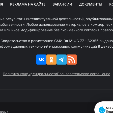
ИЯ
РЕКЛАМА НА САЙТЕ
ВАКАНСИИ
ДОКУМЕНТЫ
К
ые результаты интеллектуальной деятельности), опубликованные
собственности. Любое использование материалов в коммерчески
ка или иное модифицирование без письменного согласия право
. Свидетельство о регистрации СМИ Эл № ФС 77 - 82356 выдано
информационных технологий и массовых коммуникаций 8 декабря
Политика конфиденциальности
Пользовательское соглашение
Мы и
евер»
Под