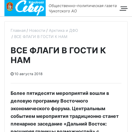
Общественно–политическая газета
Чукотского АО
Главная
Новости
Арктика и ДФО
ВСЕ ФЛАГИ В ГОСТИ К НАМ
ВСЕ ФЛАГИ В ГОСТИ К
НАМ
10 августа 2018
Более пятидесяти мероприятий вошли в
деловую программу Восточного
экономического форума. Центральным
событием мероприятия традиционно станет
пленарное заседание «Дальний Восток:
расширяя границы возможностей» с