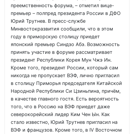
преемственность форума, – отметил вице-
премьер – полпред президента России в ДФО
Юрий Трутнев. В пресс-службе
Минвостокразвития сообщили, что в этом
году в приморскую столицу приедет
японский премьер Синдзо Абэ. Возможность
принять участие в форуме рассматривает
президент Республики Корея Мун Чжэ Ин.
Кроме того, президент России, который сам
никогда не пропускает ВЭФ, лично пригласил
в столицу Приморья председателя Китайской
Народной Республики Си Цзиньпина, причём,
в качестве главного гостя. Есть вероятность
того, что в Россию на ВЭФ приедет даже
северокорейский лидер Ким Чен Ын. Как
стало известно, Юрий Трутнев пригласил на
ВЭФ и французов. Кроме того, в IV Восточном