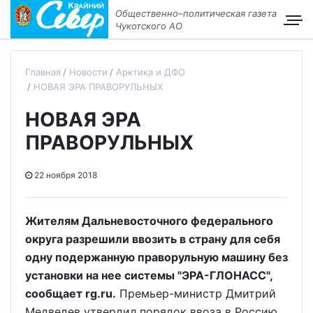
Общественно–политическая газета
Чукотского АО
Главная
Новости
Арктика и ДФО
НОВАЯ ЭРА ПРАВОРУЛЬНЫХ
НОВАЯ ЭРА
ПРАВОРУЛЬНЫХ
22 ноября 2018
Жителям Дальневосточного федерального
округа разрешили ввозить в страну для себя
одну подержанную праворульную машину без
установки на нее системы "ЭРА-ГЛОНАСС",
сообщает rg.ru.
Премьер-министр Дмитрий
Медведев утвердил порядок ввоза в Россию