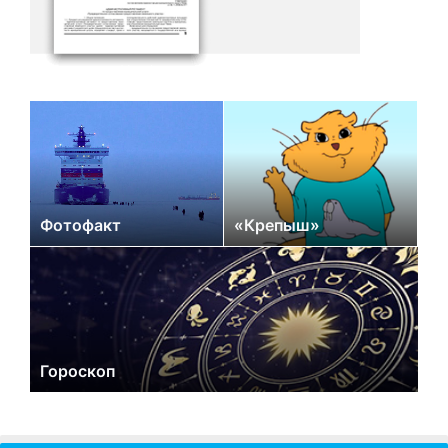
Фотофакт
«Крепыш»
Гороскоп