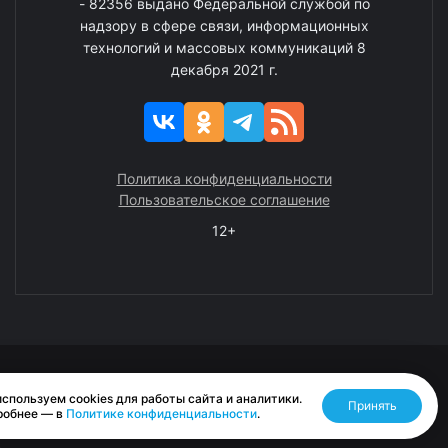
- 82356 выдано Федеральной службой по
надзору в сфере связи, информационных
технологий и массовых коммуникаций 8
декабря 2021 г.
Политика конфиденциальности
Пользовательское соглашение
12+
© 2008—2025 ГАУ ЧАО «Издательство «Крайний Север»
спользуем cookies для работы сайта и аналитики.
Принять
Разработано RASA
робнее — в
Политике конфиденциальности
.