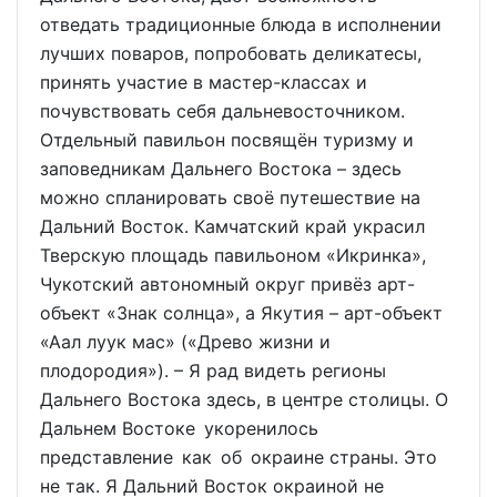
отведать традиционные блюда в исполнении
лучших поваров, попробовать деликатесы,
принять участие в мастер-классах и
почувствовать себя дальневосточником.
Отдельный павильон посвящён туризму и
заповедникам Дальнего Востока – здесь
можно спланировать своё путешествие на
Дальний Восток. Камчатский край украсил
Тверскую площадь павильоном «Икринка»,
Чукотский автономный округ привёз арт-
объект «Знак солнца», а Якутия – арт-объект
«Аал луук мас» («Древо жизни и
плодородия»). – Я рад видеть регионы
Дальнего Востока здесь, в центре столицы. О
Дальнем Востоке укоренилось
представление как об окраине страны. Это
не так. Я Дальний Восток окраиной не