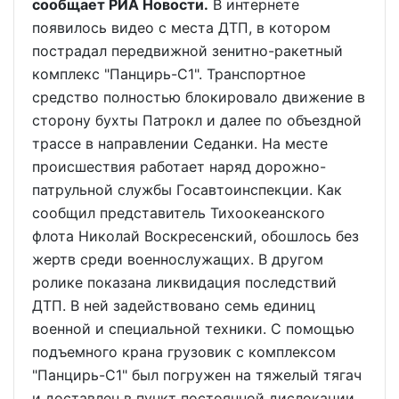
сообщает РИА Новости.
В интернете
появилось видео с места ДТП, в котором
пострадал передвижной зенитно-ракетный
комплекс "Панцирь-С1". Транспортное
средство полностью блокировало движение в
сторону бухты Патрокл и далее по объездной
трассе в направлении Седанки. На месте
происшествия работает наряд дорожно-
патрульной службы Госавтоинспекции. Как
сообщил представитель Тихоокеанского
флота Николай Воскресенский, обошлось без
жертв среди военнослужащих. В другом
ролике показана ликвидация последствий
ДТП. В ней задействовано семь единиц
военной и специальной техники. С помощью
подъемного крана грузовик с комплексом
"Панцирь-С1" был погружен на тяжелый тягач
и доставлен в пункт постоянной дислокации.