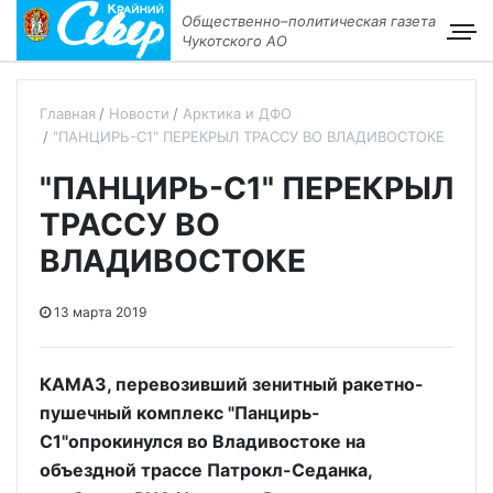
Общественно–политическая газета
Чукотского АО
Главная
Новости
Арктика и ДФО
"ПАНЦИРЬ-С1" ПЕРЕКРЫЛ ТРАССУ ВО ВЛАДИВОСТОКЕ
"ПАНЦИРЬ-С1" ПЕРЕКРЫЛ
ТРАССУ ВО
ВЛАДИВОСТОКЕ
13 марта 2019
КАМАЗ, перевозивший зенитный ракетно-
пушечный комплекс "Панцирь-
С1"опрокинулся во Владивостоке на
объездной трассе Патрокл-Седанка,