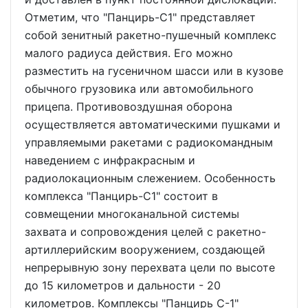
Отметим, что "Панцирь-С1" представляет
собой зенитный ракетно-пушечный комплекс
малого радиуса действия. Его можно
разместить на гусеничном шасси или в кузове
обычного грузовика или автомобильного
прицепа. Противовоздушная оборона
осуществляется автоматическими пушками и
управляемыми ракетами с радиокомандным
наведением с инфракрасным и
радиолокационным слежением. Особенность
комплекса "Панцирь-С1" состоит в
совмещении многоканальной системы
захвата и сопровождения целей с ракетно-
артиллерийским вооружением, создающей
непрерывную зону перехвата цели по высоте
до 15 километров и дальности - 20
километров. Комплексы "Панцирь С-1"