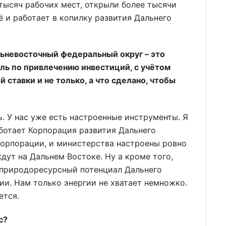
 тысяч рабочих мест, открыли более тысячи
ё и работает в копилку развития Дальнего
ьневосточный федеральный округ – это
ль по привлечению инвестиций, с учётом
 ставки и не только, а что сделано, чтобы
. У нас уже есть настроенные инструменты. Я
ботает Корпорация развития Дальнего
корпорации, и министерства настроены ровно
ждут на Дальнем Востоке. Ну а кроме того,
й природоресурсный потенциал Дальнего
ии. Нам только энергии не хватает немножко.
ется.
с?