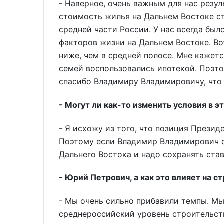
- Наверное, очень важным для нас резул
стоимость жилья на Дальнем Востоке ст
средней части России. У нас всегда бы
факторов жизни на Дальнем Востоке. Вот
ниже, чем в средней полосе. Мне кажетс
семей воспользовались ипотекой. Поэто
спасибо Владимиру Владимировичу, что 
- Могут ли как-то изменить условия в э
- Я исхожу из того, что позиция Презид
Поэтому если Владимир Владимирович с
Дальнего Востока и надо сохранять став
- Юрий Петрович, а как это влияет на 
- Мы очень сильно прибавили темпы. Мы 
среднероссийский уровень строительств