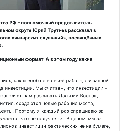
тва РФ – полномочный представитель
ьном округе Юрий Трутнев рассказал в
тогах «январских слушаний», посвящённых
а.
диционный формат. А в этом году какие
иях, как и вообще во всей работе, связанной
да инвестиции. Мы считаем, что инвестиции –
позволяет нам развивать Дальний Восток,
риятия, создаются новые рабочие места,
ъекты. Поэтому я каждый раз спрашиваю за
учается, что не получается. В целом, мы за
лионов инвестиций фактических не на бумаге,