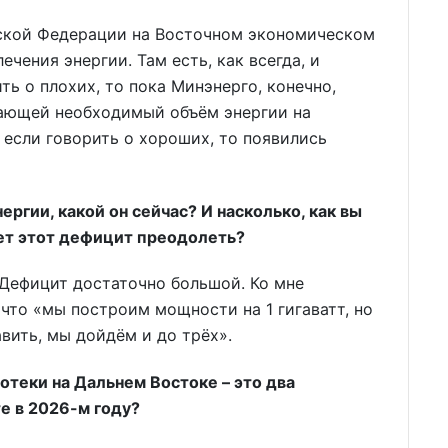
ской Федерации на Восточном экономическом
ения энергии. Там есть, как всегда, и
ть о плохих, то пока Минэнерго, конечно,
ающей необходимый объём энергии на
 если говорить о хороших, то появились
ергии, какой он сейчас? И насколько, как вы
ет этот дефицит преодолеть?
. Дефицит достаточно большой. Ко мне
что «мы построим мощности на 1 гигаватт, но
вить, мы дойдём и до трёх».
отеки на Дальнем Востоке – это два
те в 2026-м году?