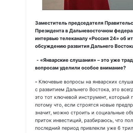
Заместитель председателя Правительс
Президента в Дальневосточном федерал
интервью телеканалу «Россия 24» об и
обсуждению развития Дальнего Восток
- «Январские слушания» – это уже тра
вопросам уделили особое внимание?
-
Ключевые вопросы на январских слушан
с развитием Дальнего Востока, это всег
это тот ключевой инструмент, который 
потому что, если строятся новые предп
значит, можно строить и социальные об
приток инвестиций, разбираюсь, что пол
последний период привлекли уже 6 трил