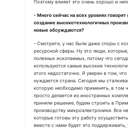
Поэтому влияет это очень хорошо и неп
- Много сейчас на всех уровнях говорят
создание высокотехнологичных произво
новые обсуждаются?
- Смотрите, у нас были даже споры с ко
ресурсной сферы. Ну это люди, которые,
полезных ископаемых, потому что сегод
используются самые высокие технологии
этого недостаточно. Я уверен в том, чт
нуждается страна. Сегодня мы сталкивае
которую необходимо применять, в том ч
просто делается из иностранных компл
приняли решение, будем строить в Прим
производству микроэлектроники. Все н
которые готовы эту работу осуществит
вместе с нами будет это поддерживать,