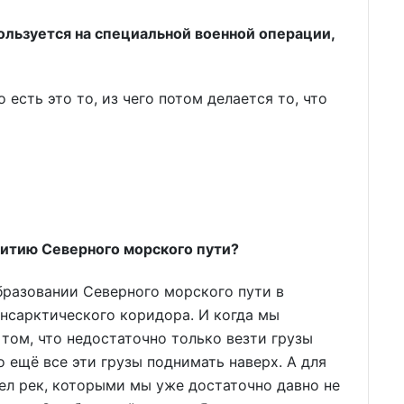
спользуется на специальной военной операции,
 есть это то, из чего потом делается то, что
звитию Северного морского пути?
бразовании Северного морского пути в
ансарктического коридора. И когда мы
том, что недостаточно только везти грузы
 ещё все эти грузы поднимать наверх. А для
ел рек, которыми мы уже достаточно давно не