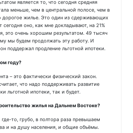
ьтатом является то, что сегодня средняя
ала меньше, чем в центральной полосе, чем в
ло дорогое жилье. Это один из сдерживающих
 сегодня оно, как мне докладывают, на 21%
я, это очень хорошим результатом. 49 тысяч
му мы будем продолжать эту работу. И
он поддержал продление льготной ипотеки.
том году?
ента – это фактически физический закон.
читает, что надо поддерживать развитие
ки льготной ипотеки, так и будет.
строительство жилья на Дальнем Востоке?
где-то, грубо, в полтора раза превышаем
а и на душу населения, и общие объёмы.