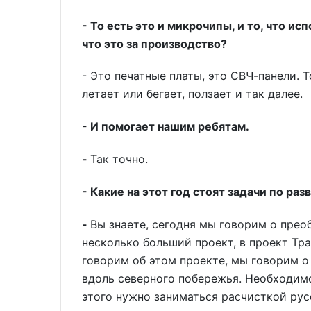
- То есть это и микрочипы, и то, что и
что это за производство?
- Это печатные платы, это СВЧ-панели. То
летает или бегает, ползает и так далее.
- И помогает нашим ребятам.
-
Так точно.
- Какие на этот год стоят задачи по ра
-
Вы знаете, сегодня мы говорим о прео
несколько больший проект, в проект Тр
говорим об этом проекте, мы говорим о 
вдоль северного побережья. Необходимо
этого нужно заниматься расчисткой рус