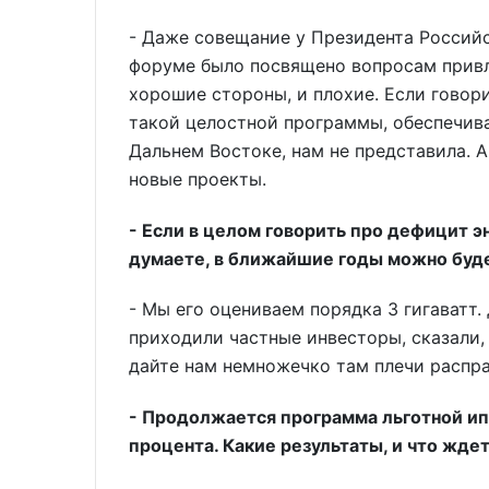
- Даже совещание у Президента Россий
форуме было посвящено вопросам привлеч
хорошие стороны, и плохие. Если говори
такой целостной программы, обеспечив
Дальнем Востоке, нам не представила. А
новые проекты.
- Если в целом говорить про дефицит эн
думаете, в ближайшие годы можно буд
- Мы его оцениваем порядка 3 гигаватт
приходили частные инвесторы, сказали, 
дайте нам немножечко там плечи распра
- Продолжается программа льготной ип
процента. Какие результаты, и что жде