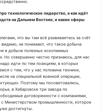
осредственно.
 про технологическое лидерство, а как идёт
дств на Дальнем Востоке, и какие сферы
ллегами, что вы там всё развиваетесь за счёт
 видимо, не понимают, что такое добыча
ня в добыче полезных ископаемых
. Но совершенно честно признаюсь, для нас
о надо идти по тем позициям, в которых
мся с тем, что у нас половина техники,
исле на специальной военной операции,
ектующих. Поэтому мы посоветовались,
орье, в Хабаровске три завода по
еобходимые договоренности с компаниями,
ь с Министерством промышленности, которое
 уже достигнуты.