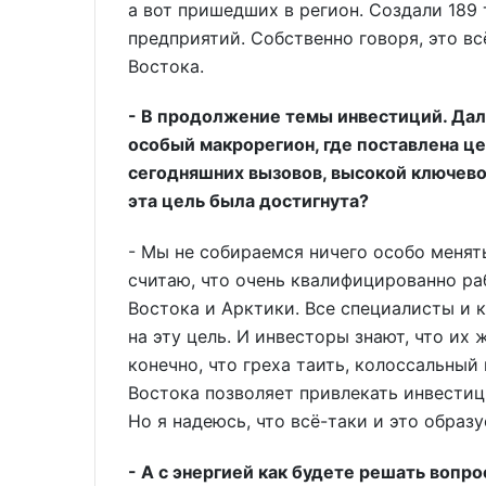
а вот пришедших в регион. Создали 189
предприятий. Собственно говоря, это вс
Востока.
- В продолжение темы инвестиций. Дал
особый макрорегион, где поставлена це
сегодняшних вызовов, высокой ключевой
эта цель была достигнута?
- Мы не собираемся ничего особо менять
считаю, что очень квалифицированно ра
Востока и Арктики. Все специалисты и 
на эту цель. И инвесторы знают, что их 
конечно, что греха таить, колоссальны
Востока позволяет привлекать инвестиц
Но я надеюсь, что всё-таки и это образу
- А с энергией как будете решать вопро