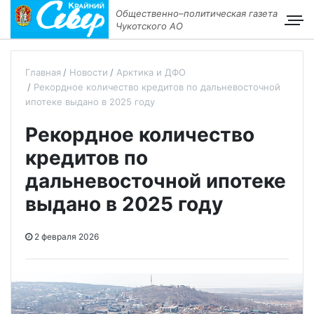
Общественно–политическая газета
Чукотского АО
Главная
Новости
Арктика и ДФО
Рекордное количество кредитов по дальневосточной
ипотеке выдано в 2025 году
Рекордное количество
кредитов по
дальневосточной ипотеке
выдано в 2025 году
2 февраля 2026