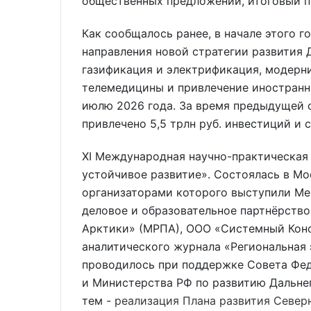
общественных предложений, итоговый п
Как сообщалось ранее, в начале этого 
направления новой стратегии развития
газификация и электрификация, модерни
телемедицины и привлечение иностранн
июлю 2026 года. За время предыдущей с
привлечено 5,5 трлн руб. инвестиций и с
XI Международная научно-практическая
устойчивое развитие». Состоялась в Мос
организаторами которого выступили Ме
деловое и образовательное партнёрство
Арктики» (МРПА), ООО «Системный Конс
аналитического журнала «Региональная 
проводилось при поддержке Совета Фе
и Министерства РФ по развитию Дальне
тем -
реализация Плана развития Северн