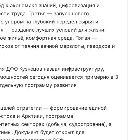
д к экономике знаний, цифровизация и
сти труда. Третья — запуск нового
с упором на глубокий передел сырья и
я — создание лучших условий для жизни:
ое жильё, комфортная среда. Пятая —
исков от таяния вечной мерзлоты, паводков и
ия ДФО Кузнецов назвал инфраструктуру,
 мощностей сегодня оценивается примерно в 3
отдельную программу развития
 целей стратегии — формирование единой
остока и Арктики, программа
итетных секторах (добыча, судостроение), а
имы. Документ будет открыт для