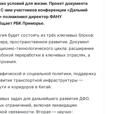
ших условий для жизни. Проект документа
 С ним участников конференции «Дальний
е» познакомил директор ФАНУ
общает РБК Приморье.
гия будет состоять из трёх ключевых блоков:
ера, пространственное развитие. Документ
иционно-технологического цикла: расширение
убокой переработки в ключевых отраслях, а
троения.
афической и социальной политики, поддержку
азвитие транспортной инфраструктуры —
ути и коридоров в Китай.
евых задач для дальнейшего развития ДФО.
ых ограничений, включая ликвидацию
ной связанности. Вторая — научно-