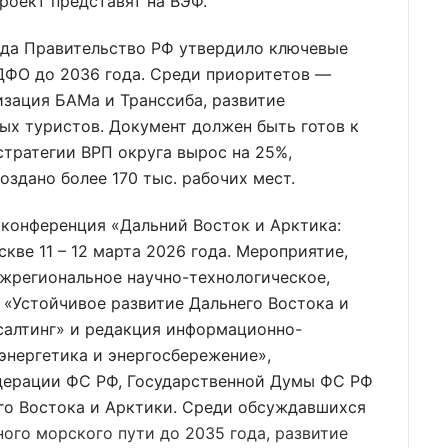
роект представят на ВЭФ.
года Правительство РФ утвердило ключевые
 ДФО до 2036 года. Среди приоритетов —
зация БАМа и Транссиба, развитие
ых туристов. Документ должен быть готов к
тратегии ВРП округа вырос на 25%,
оздано более 170 тыс. рабочих мест.
 конференция «Дальний Восток и Арктика:
кве 11 – 12 марта 2026 года. Мероприятие,
жрегиональное научно-технологическое,
 «Устойчивое развитие Дальнего Востока и
алтинг» и редакция информационно-
энергетика и энергосбережение»,
дерации ФС РФ, Государственной Думы ФС РФ
го Востока и Арктики. Среди обсуждавшихся
ого морского пути до 2035 года, развитие