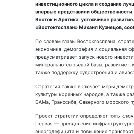
инвестиционного цикла и создание луч
впервые представили общественности.
Восток и Арктика: устойчивое развити
«Востокгосплан» Михаил Кузнецов, со
По словам главы Востокгосплана, страте
экономика, демография и социальная сф
предусматривает запуск нового инвест
минерально-сырьевой базы, развитие гл
также поддержку судостроения и авиас
Стратегия также включает меры демогр
культуры коренных народов, а также р
БАМа, Транссиба, Северного морского п
Проект стратегии определяет пять ключ
Первая — преодоление инфраструктурн
энергодефицита и повышение транспорт