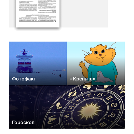
Фотофакт
«Крепыш»
Гороскоп