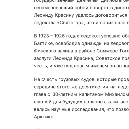
ознаменовавший собой поворот в дипот
Леониду Красину удалось договоритьс
ледокола «Святогор», что и произошло в
В 1923 – 1926 годах ледокол успешно о
Балтике, освободив однажды из ледовог
Финского залива в районе Соммерс-Гогл
заслуги Леонида Красина, Советское пр
честь, и уже под новым именем он выпол
Не счесть грузовых судов, которые пров
середине этого же десятилетия на лед
главе с 30-летним капитаном Михаилом
школой для будущих полярных капитанов
велись научные исследования, что позв
Арктике.