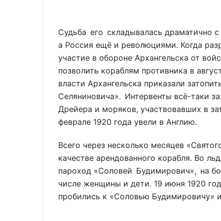
Судьба его складывалась драматично с
а Россия ещё и революциями. Когда раз
участие в обороне Архангельска от войск
позволить кораблям противника в август
власти Архангельска приказали затопит
Селяниновича». Интервенты всё-таки за
Дрейера и моряков, участвовавших в зат
феврале 1920 года увели в Англию.
Всего через несколько месяцев «Святого
качестве арендованного корабля. Во ль
пароход «Соловей Будимирович», на бор
числе женщины и дети. 19 июня 1920 год
пробились к «Соловью Будимировичу» и 