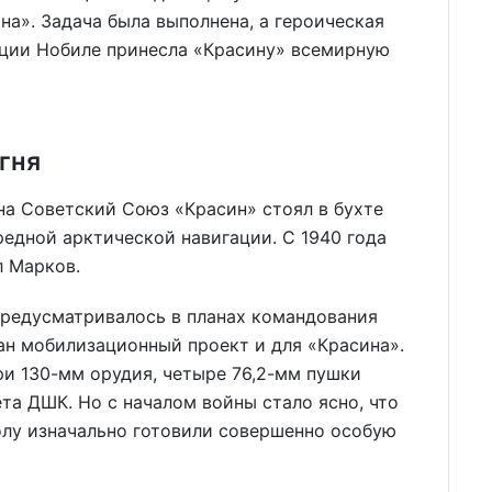
на». Задача была выполнена, а героическая
иции Нобиле принесла «Красину» всемирную
гня
на Советский Союз «Красин» стоял в бухте
едной арктической навигации. С 1940 года
 Марков.
редусматривалось в планах командования
тан мобилизационный проект и для «Красина».
и 130-мм орудия, четыре 76,2-мм пушки
та ДШК. Но с началом войны стало ясно, что
колу изначально готовили совершенно особую