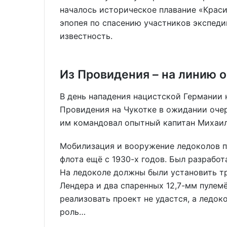
началось историческое плавание «Краси
эпопея по спасению участников экспед
известность.
Из Провидения – на линию о
В день нападения нацистской Германии 
Провидения на Чукотке в ожидании очер
им командовал опытный капитан Михаил
Мобилизация и вооружение ледоколов п
флота ещё с 1930-х годов. Был разрабо
На ледоколе должны были установить тр
Лендера и два спаренных 12,7-мм пулемё
реализовать проект не удастся, а ледо
роль…