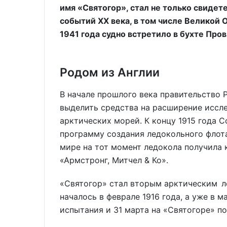
имя «Святогор», стал не только свидет
событий XX века, в том числе Великой 
1941 года судно встретило в бухте Про
Родом из Англии
В начале прошлого века правительство
выделить средства на расширение иссл
арктических морей. К концу 1915 года 
программу создания ледокольного флота
мире на тот момент ледокола получила
«Армстронг, Митчел & Ко».
«Святогор» стал вторым арктическим л
началось в феврале 1916 года, а уже в 
испытания и 31 марта на «Святогоре» п