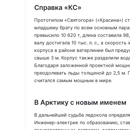
Справка «КС»
Прототипом «Святогора» («Красина») ст
младшему брату по всем основным пар
превысило 10 620 т, длина составила 98
валу достигала 10 тыс. л. с., а скорость
корпуса в районе ватерлинии был пред
свыше 3 м. Корпус также разделили вод
Благодаря заложенной проектной мощно
преодолевать льды толщиной до 2,5 м. 
считался самым мощным в мире.
В Арктику с новым именем
В дальнейшей судьбе ледокола определ
Инженер-электрик по образованию, ста
государственным деятелем, дипломатом,