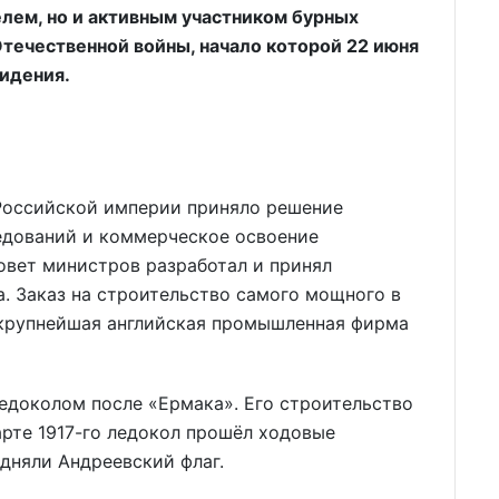
елем, но и активным участником бурных
Отечественной войны, начало которой 22 июня
видения.
 Российской империи приняло решение
едований и коммерческое освоение
Совет министров разработал и принял
. Заказ на строительство самого мощного в
 крупнейшая английская промышленная фирма
едоколом после «Ермака». Его строительство
марте 1917-го ледокол прошёл ходовые
одняли Андреевский флаг.