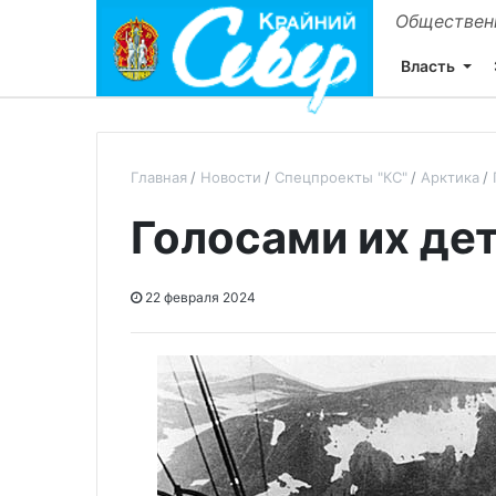
Общественн
Власть
Главная
Новости
Спецпроекты "КС"
Арктика
Голосами их де
22 февраля 2024