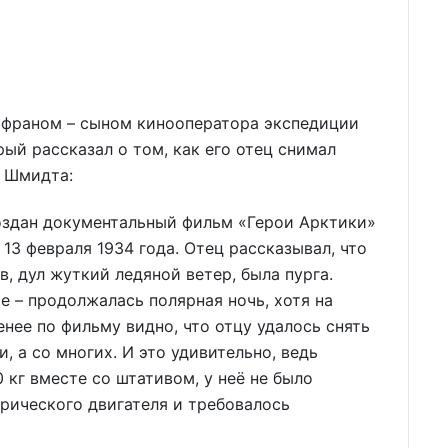
афраном – сыном кинооператора экспедиции
ый рассказал о том, как его отец снимал
я Шмидта:
оздан документальный фильм «Герои Арктики»
д 13 февраля 1934 года. Отец рассказывал, что
в, дул жуткий ледяной ветер, была пурга.
е – продолжалась полярная ночь, хотя на
енее по фильму видно, что отцу удалось снять
, а со многих. И это удивительно, ведь
 кг вместе со штативом, у неё не было
рического двигателя и требовалось