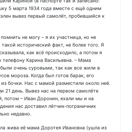
шили Кариной (в паспорте так и записано:
ку 5 марта 1934 года вместе с ещё одним
элен вывез первый самолёт, пробившийся к
помнить не могу – я их участница, но не
 такой исторический факт, не более того. Я
казывала, как всё происходило, а потом я
о телефону Карина Васильевна. – Мама
 были очень суровыми, так как все жили в
сов мороза. Когда был готов барак, его
 из бочки. Нас с мамой разместили около неё.
и 21 день. Вывез нас на первом самолёте
, потом – Иван Доронин, ехали мы и на
видения нас доставил лётчик-пограничник
льно недавно.
ла жива её мама Доротея Ивановна (ушла из