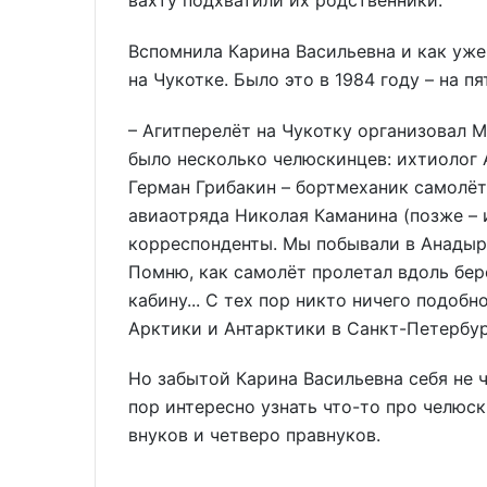
Вспомнила Карина Васильевна и как уже
на Чукотке. Было это в 1984 году – на 
– Агитперелёт на Чукотку организовал 
было несколько челюскинцев: ихтиолог 
Герман Грибакин – бортмеханик самолёт
авиаотряда Николая Каманина (позже –
корреспонденты. Мы побывали в Анадыре
Помню, как самолёт пролетал вдоль бер
кабину... С тех пор никто ничего подобн
Арктики и Антарктики в Санкт-Петербур
Но забытой Карина Васильевна себя не ч
пор интересно узнать что-то про челюск
внуков и четверо правнуков.