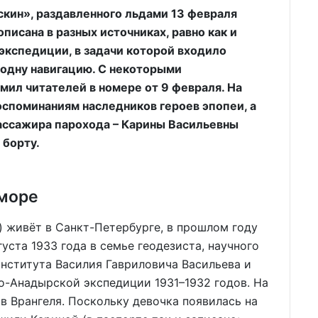
кин», раздавленного льдами 13 февраля
писана в разных источниках, равно как и
экспедиции, в задачи которой входило
 одну навигацию. С некоторыми
ил читателей в номере от 9 февраля. На
оспоминаниям наследников героев эпопеи, а
ассажира парохода – Карины Васильевны
 борту.
 море
) живёт в Санкт-Петербурге, в прошлом году
густа 1933 года в семье геодезиста, научного
нститута Василия Гавриловича Васильева и
о-Анадырской экспедиции 1931–1932 годов. На
в Врангеля. Поскольку девочка появилась на