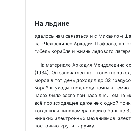
На льдине
Удалось нам связаться и с Михаилом Ш
на «Челюскине» Аркадия Шафрана, котор
гибель корабля и жизнь ледового лагер
– На материале Аркадия Менделевича с
(1934). Он запечатлел, как тонул парохо
мороз в тот день доходил до 32 градусо
Корабль уходил под воду почти в темнот
часах было всего три часа дня. Тем не м
всё происходящее даже не с одной точки
тогдашняя кинокамера весила больше 30
никаких электронных механизмов, элект
постоянно крутить ручку.