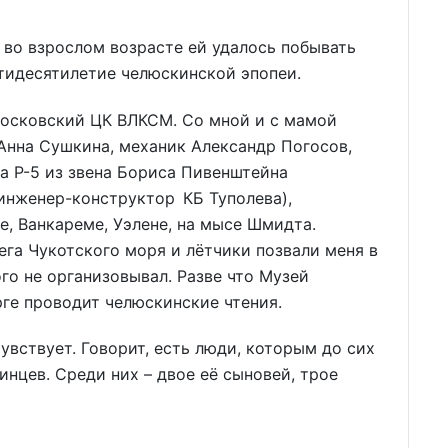
 во взрослом возрасте ей удалось побывать
пятидесятилетие челюскинской эпопеи.
Московский ЦК ВЛКСМ. Со мной и с мамой
Анна Сушкина, механик Александр Погосов,
а Р-5 из звена Бориса Пивенштейна
 инженер-конструктор КБ Туполева),
, Ванкареме, Уэлене, на мысе Шмидта.
ега Чукотского моря и лётчики позвали меня в
ого не организовывал. Разве что Музей
ге проводит челюскинские чтения.
увствует. Говорит, есть люди, которым до сих
инцев. Среди них – двое её сыновей, трое