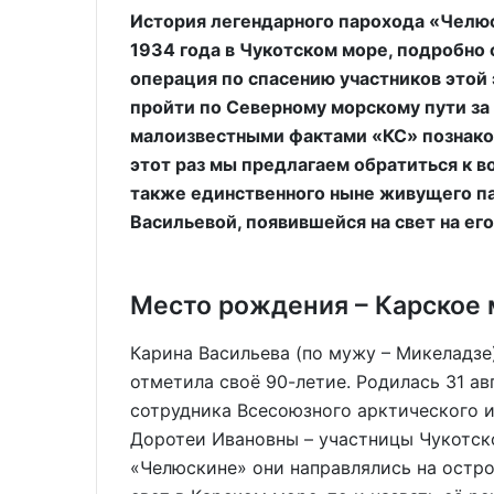
История легендарного парохода «Челюс
1934 года в Чукотском море, подробно о
операция по спасению участников этой 
пройти по Северному морскому пути за
малоизвестными фактами «КС» познаком
этот раз мы предлагаем обратиться к в
также единственного ныне живущего п
Васильевой, появившейся на свет на его
Место рождения – Карское
Карина Васильева (по мужу – Микеладзе
отметила своё 90-летие. Родилась 31 ав
сотрудника Всесоюзного арктического и
Доротеи Ивановны – участницы Чукотск
«Челюскине» они направлялись на остро