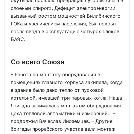
окутывал посёлок, превращая сугробы снега в
слоеный «пирог». Дефицит электроэнергии,
вызванный ростом мощностей Билибинского
ГОКа и увеличением населения, был покрыт
после ввода в эксплуатацию четырёх блоков
БАЭС.
Со всего Союза
– Работа по монтажу оборудования в
помещениях главного корпуса закипела, когда
в здание было дано тепло от пусковой
котельной, имевшей три паровых котла. Наша
бригада занималась монтажом оборудования
цеха тепловой автоматики и измерений… –
продолжил Вячеслав Иноземцев. – Другие
бригады прорабского участка вели монтаж