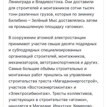
Ленинграда и Владивостока. Они доставили
для строителей и монтажников сотни тысяч
тонн различных грузов, которые по зимнику
Билибино – Зелёный Мыс доставлялись затем
на промышленную площадку «атомки».
В сооружении атомной электростанции
принимают участие свыше десяти подрядных
и субподрядных специализированных
организаций строителей, монтажников,
механизаторов, автотранспортников и других.
Самые большие объёмы строительных и
монтажных работ пришлись на управление
строительства треста «Магаданэнергострой»,
участков «Востокэнергомонтаж» и
«Электросибмонтаж». Тресты коллективов,
участвующих в строительстве «атомки»,
находятся в Магадане, Иркутске, Кемерово.