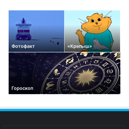
Фотофакт
«Крепыш»
Гороскоп