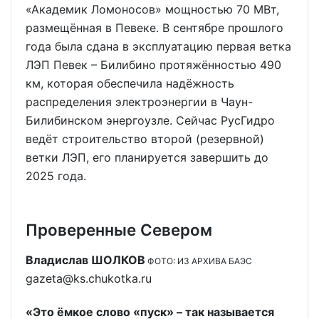
«Академик Ломоносов» мощностью 70 МВт,
размещённая в Певеке. В сентябре прошлого
года была сдана в эксплуатацию первая ветка
ЛЭП Певек – Билибино протяжённостью 490
км, которая обеспечила надёжность
распределения электроэнергии в Чаун-
Билибинском энергоузле. Сейчас РусГидро
ведёт строительство второй (резервной)
ветки ЛЭП, его планируется завершить до
2025 года.
Проверенные Севером
Владислав ШОЛКОВ
ФОТО: ИЗ АРХИВА БАЭС
gazeta@ks.chukotka.ru
«Это ёмкое слово «пуск» – так называется