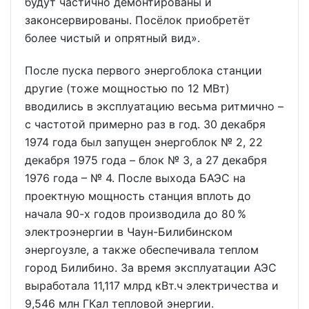
будут частично демонтированы и
законсервированы. Посёлок приобретёт
более чистый и опрятный вид».
После пуска первого энергоблока станции
другие (тоже мощностью по 12 МВт)
вводились в эксплуатацию весьма ритмично –
с частотой примерно раз в год. 30 декабря
1974 года был запущен энергоблок № 2, 22
декабря 1975 года – блок № 3, а 27 декабря
1976 года – № 4. После выхода БАЭС на
проектную мощность станция вплоть до
начала 90-х годов производила до 80 %
электроэнергии в Чаун-Билибинском
энергоузле, а также обеспечивала теплом
город Билибино. За время эксплуатации АЭС
выработала 11,117 млрд кВт.ч электричества и
9,546 млн ГКал тепловой энергии.