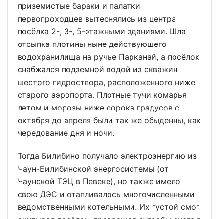
приземистые бараки и палатки
первопроходцев вытеснялись из центра
посёлка 2-, 3-, 5-этажными зданиями. Шла
отсыпка плотины ныне действующего
водохранилища на ручье Парканай, а посёлок
снабжался подземной водой из скважин
шестого гидроствора, расположенного ниже
старого аэропорта. Плотные тучи комарья
летом и морозы ниже сорока градусов с
октября до апреля были так же обыденны, как
чередование дня и ночи.
Тогда Билибино получало электроэнергию из
Чаун-Билибинской энергосистемы (от
Чаунской ТЭЦ в Певеке), но также имело
свою ДЭС и отапливалось многочисленными
ведомственными котельными. Их густой смог