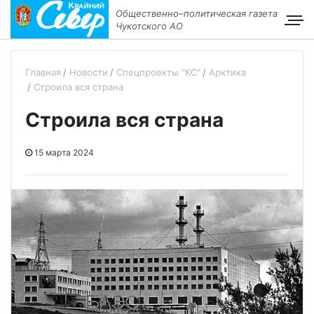
Общественно–политическая газета
Чукотского АО
Главная
Новости
Спецпроекты "КС"
Арктика
Строила вся страна
Строила вся страна
15 марта 2024