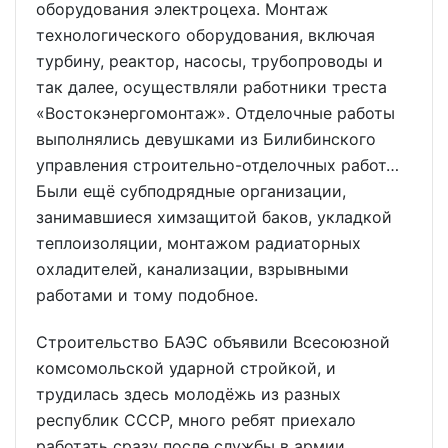
оборудования электроцеха. Монтаж
технологического оборудования, включая
турбину, реактор, насосы, трубопроводы и
так далее, осуществляли работники треста
«Востокэнергомонтаж». Отделочные работы
выполнялись девушками из Билибинского
управления строительно-отделочных работ…
Были ещё субподрядные организации,
занимавшиеся химзащитой баков, укладкой
теплоизоляции, монтажом радиаторных
охладителей, канализации, взрывными
работами и тому подобное.
Строительство БАЭС объявили Всесоюзной
комсомольской ударной стройкой, и
трудилась здесь молодёжь из разных
республик СССР, много ребят приехало
работать сразу после службы в армии.