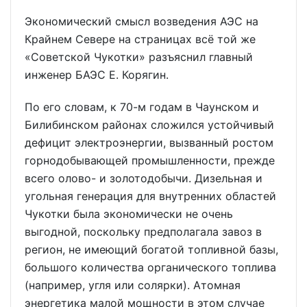
Экономический смысл возведения АЭС на
Крайнем Севере на страницах всё той же
«Советской Чукотки» разъяснил главный
инженер БАЭС Е. Корягин.
По его словам, к 70-м годам в Чаунском и
Билибинском районах сложился устойчивый
дефицит электроэнергии, вызванный ростом
горнодобывающей промышленности, прежде
всего олово- и золотодобычи. Дизельная и
угольная генерация для внутренних областей
Чукотки была экономически не очень
выгодной, поскольку предполагала завоз в
регион, не имеющий богатой топливной базы,
большого количества органического топлива
(например, угля или солярки). Атомная
энергетика малой мощности в этом случае