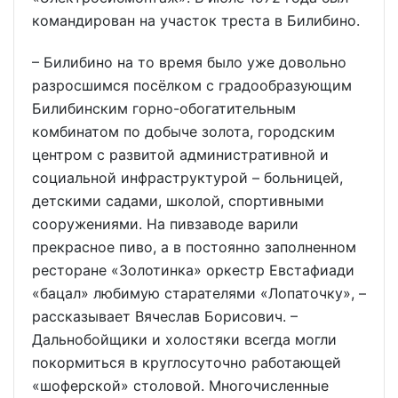
командирован на участок треста в Билибино.
– Билибино на то время было уже довольно
разросшимся посёлком с градообразующим
Билибинским горно-обогатительным
комбинатом по добыче золота, городским
центром с развитой административной и
социальной инфраструктурой – больницей,
детскими садами, школой, спортивными
сооружениями. На пивзаводе варили
прекрасное пиво, а в постоянно заполненном
ресторане «Золотинка» оркестр Евстафиади
«бацал» любимую старателями «Лопаточку», –
рассказывает Вячеслав Борисович. –
Дальнобойщики и холостяки всегда могли
покормиться в круглосуточно работающей
«шоферской» столовой. Многочисленные