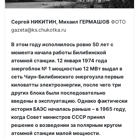
Сергей НИКИТИН, Михаил ГЕРМАШОВ
ФОТО
gazeta@ks.chukotka.ru
В этом году исполнилось ровно 50 лет с
момента начала работы Билибинской
атомной станции. 12 января 1974 года
энергоблок № 1 мощностью 12 МВт выдал в
сеть Чаун-Билибинского энергоузла первые
киловатты электроэнергии, после чего три
других блока были последовательно
введены в эксплуатацию. Однако фактически
история БАЭС началась раньше – в 1965 году,
когда Совет министров СССР принял
решение о возведении за полярным кругом
атомной станции малой мощности.