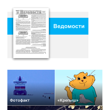
Фотофакт
«Крепыш»