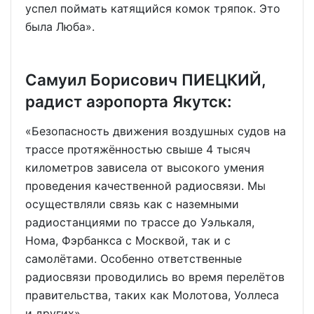
успел поймать катящийся комок тряпок. Это
была Люба».
Самуил Борисович ПИЕЦКИЙ,
радист аэропорта Якутск:
«Безопасность движения воздушных судов на
трассе протяжённостью свыше 4 тысяч
километров зависела от высокого умения
проведения качественной радиосвязи. Мы
осуществляли связь как с наземными
радиостанциями по трассе до Уэлькаля,
Нома, Фэрбанкса с Москвой, так и с
самолётами. Особенно ответственные
радиосвязи проводились во время перелётов
правительства, таких как Молотова, Уоллеса
и других».