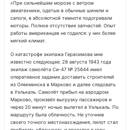
«При сильнейшем морозе с ветром
авиатехники, одетые в обычные шинели и
сапоги, в абсолютной темноте подогревали
моторы. Полное отсутствие запчастей. Опыт
работы американцев не годился: у них более
мягкий климат.
О катастрофе экипажа Герасимова мне
известно следующее: 28 августа 1943 года
экипаж самолёта Си-47 № 25644 имел
оперативное задание доставить строителей
из Олекминска в Марково и далее следовать
в Уэлькаль. Самолёт прибыл на аэродром
Марково, произвёл выгрузку пассажиров и
через 20 минут ночью вылетел в Уэлькаль. По
маршруту была облачность. Не уточнив
своего точного местонахождения, пилот стал
пробивать облачность и врезался в гору