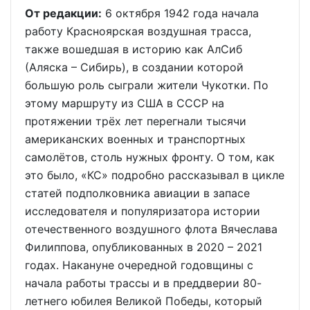
От редакции:
6 октября 1942 года начала
работу Красноярская воздушная трасса,
также вошедшая в историю как АлСиб
(Аляска – Сибирь), в создании которой
большую роль сыграли жители Чукотки. По
этому маршруту из США в СССР на
протяжении трёх лет перегнали тысячи
американских военных и транспортных
самолётов, столь нужных фронту. О том, как
это было, «КС» подробно рассказывал в цикле
статей подполковника авиации в запасе
исследователя и популяризатора истории
отечественного воздушного флота Вячеслава
Филиппова, опубликованных в 2020 – 2021
годах. Накануне очередной годовщины с
начала работы трассы и в преддверии 80-
летнего юбилея Великой Победы, который