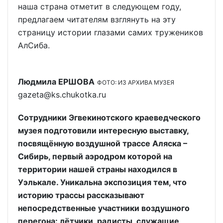
наша страна отметит в следующем году,
предлагаем читателям взглянуть на эту
страницу истории глазами самих тружеников
АлСиба.
Людмила ЕРШОВА
ФОТО: ИЗ АРХИВА МУЗЕЯ
gazeta@ks.chukotka.ru
Сотрудники Эгвекинотского краеведческого
музея подготовили интересную выставку,
посвящённую воздушной трассе Аляска –
Сибирь, первый аэродром которой на
территории нашей страны находился в
Уэлькале. Уникальна экспозиция тем, что
историю трассы рассказывают
непосредственные участники воздушного
перегона: лётчики, радисты, служащие