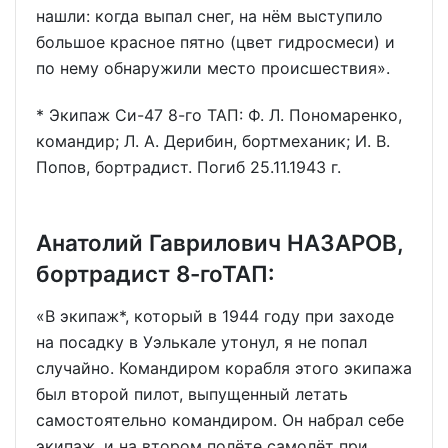
нашли: когда выпал снег, на нём выступило
большое красное пятно (цвет гидросмеси) и
по нему обнаружили место происшествия».
* Экипаж Си-47 8-го ТАП: Ф. Л. Пономаренко,
командир; Л. А. Дерибин, бортмеханик; И. В.
Попов, бортрадист. Погиб 25.11.1943 г.
Анатолий Гаврилович НАЗАРОВ,
бортрадист 8-гоТАП:
«В экипаж*, который в 1944 году при заходе
на посадку в Уэлькале утонул, я не попал
случайно. Командиром корабля этого экипажа
был второй пилот, выпущенный летать
самостоятельно командиром. Он набрал себе
экипаж, и на втором полёте самолёт при