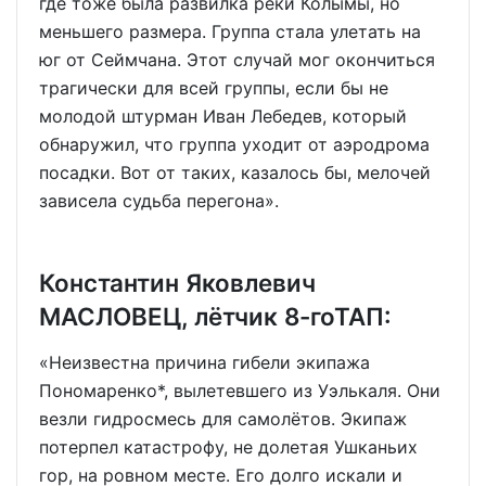
где тоже была развилка реки Колымы, но
меньшего размера. Группа стала улетать на
юг от Сеймчана. Этот случай мог окончиться
трагически для всей группы, если бы не
молодой штурман Иван Лебедев, который
обнаружил, что группа уходит от аэродрома
посадки. Вот от таких, казалось бы, мелочей
зависела судьба перегона».
Константин Яковлевич
МАСЛОВЕЦ, лётчик 8-гоТАП:
«Неизвестна причина гибели экипажа
Пономаренко*, вылетевшего из Уэлькаля. Они
везли гидросмесь для самолётов. Экипаж
потерпел катастрофу, не долетая Ушканьих
гор, на ровном месте. Его долго искали и