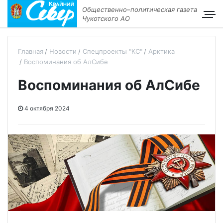
Общественно–политическая газета
Чукотского АО
Главная
Новости
Спецпроекты "КС"
Арктика
Воспоминания об АлСибе
Воспоминания об АлСибе
4 октября 2024