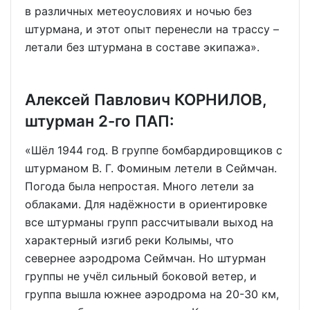
в различных метеоусловиях и ночью без
штурмана, и этот опыт перенесли на трассу –
летали без штурмана в составе экипажа».
Алексей Павлович КОРНИЛОВ,
штурман 2-го ПАП:
«Шёл 1944 год. В группе бомбардировщиков с
штурманом В. Г. Фоминым летели в Сеймчан.
Погода была непростая. Много летели за
облаками. Для надёжности в ориентировке
все штурманы групп рассчитывали выход на
характерный изгиб реки Колымы, что
севернее аэродрома Сеймчан. Но штурман
группы не учёл сильный боковой ветер, и
группа вышла южнее аэродрома на 20-30 км,