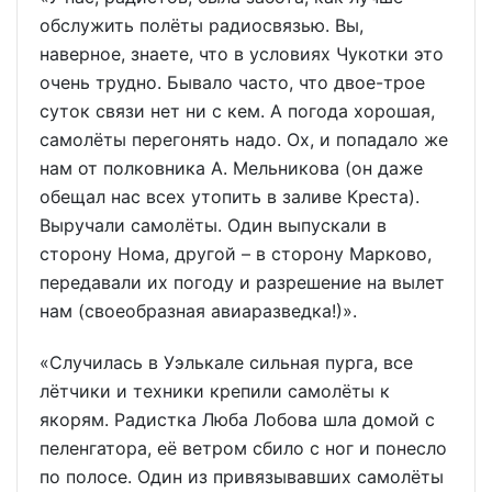
обслужить полёты радиосвязью. Вы,
наверное, знаете, что в условиях Чукотки это
очень трудно. Бывало часто, что двое-трое
суток связи нет ни с кем. А погода хорошая,
самолёты перегонять надо. Ох, и попадало же
нам от полковника А. Мельникова (он даже
обещал нас всех утопить в заливе Креста).
Выручали самолёты. Один выпускали в
сторону Нома, другой – в сторону Марково,
передавали их погоду и разрешение на вылет
нам (своеобразная авиаразведка!)».
«Случилась в Уэлькале сильная пурга, все
лётчики и техники крепили самолёты к
якорям. Радистка Люба Лобова шла домой с
пеленгатора, её ветром сбило с ног и понесло
по полосе. Один из привязывавших самолёты