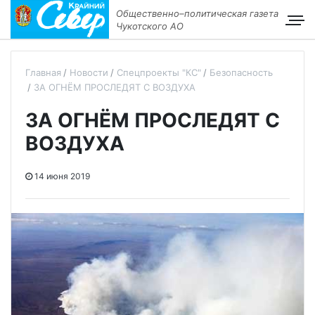
Общественно–политическая газета
Чукотского АО
Главная
Новости
Спецпроекты "КС"
Безопасность
ЗА ОГНЁМ ПРОСЛЕДЯТ С ВОЗДУХА
ЗА ОГНЁМ ПРОСЛЕДЯТ С
ВОЗДУХА
14 июня 2019