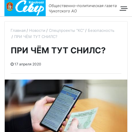
Общественно–политическая газета
Чукотского АО
Главная
Новости
Спецпроекты "КС"
Безопасность
ПРИ ЧЁМ ТУТ СНИЛС?
ПРИ ЧЁМ ТУТ СНИЛС?
17 апреля 2020