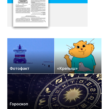
Фотофакт
«Крепыш»
Гороскоп