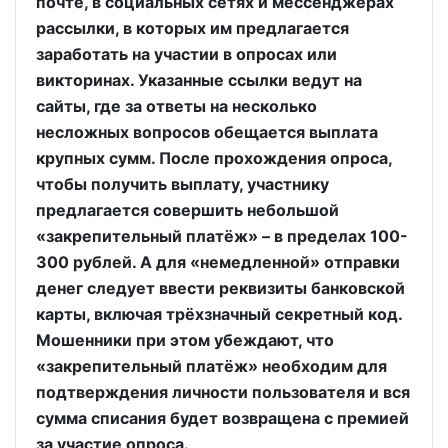
почте, в социальных сетях и мессенджерах
рассылки, в которых им предлагается
заработать на участии в опросах или
викторинах. Указанные ссылки ведут на
сайты, где за ответы на несколько
несложных вопросов обещается выплата
крупных сумм. После прохождения опроса,
чтобы получить выплату, участнику
предлагается совершить небольшой
«закрепительный платёж» – в пределах 100-
300 рублей. А для «немедленной» отправки
денег следует ввести реквизиты банковской
карты, включая трёхзначный секретный код.
Мошенники при этом убеждают, что
«закрепительный платёж» необходим для
подтверждения личности пользователя и вся
сумма списания будет возвращена с премией
за участие опроса.