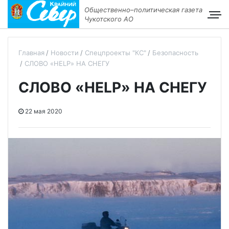
Общественно–политическая газета
Чукотского АО
Главная
Новости
Спецпроекты "КС"
Безопасность
СЛОВО «HELP» НА СНЕГУ
СЛОВО «HELP» НА СНЕГУ
22 мая 2020