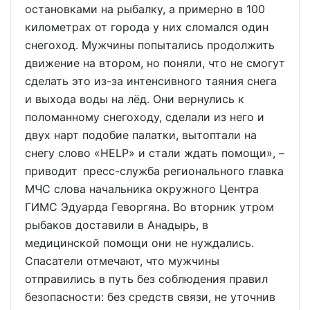
остановками на рыбалку, а примерно в 100
километрах от города у них сломался один
снегоход. Мужчины попытались продолжить
движение на втором, но поняли, что не смогут
сделать это из-за интенсивного таяния снега
и выхода воды на лёд. Они вернулись к
поломанному снегоходу, сделали из него и
двух нарт подобие палатки, вытоптали на
снегу слово «HELP» и стали ждать помощи», –
приводит пресс-служба регионального главка
МЧС слова начальника окружного Центра
ГИМС Эдуарда Геворгяна. Во вторник утром
рыбаков доставили в Анадырь, в
медицинской помощи они не нуждались.
Спасатели отмечают, что мужчины
отправились в путь без соблюдения правил
безопасности: без средств связи, не уточнив