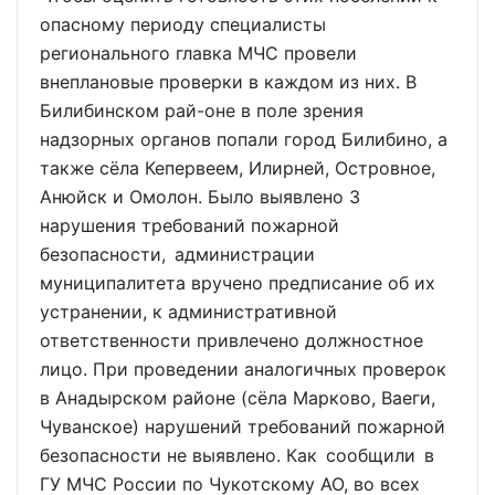
опасному периоду специалисты
регионального главка МЧС провели
внеплановые проверки в каждом из них. В
Билибинском рай-оне в поле зрения
надзорных органов попали город Билибино, а
также сёла Кепервеем, Илирней, Островное,
Анюйск и Омолон. Было выявлено 3
нарушения требований пожарной
безопасности, администрации
муниципалитета вручено предписание об их
устранении, к административной
ответственности привлечено должностное
лицо. При проведении аналогичных проверок
в Анадырском районе (сёла Марково, Ваеги,
Чуванское) нарушений требований пожарной
безопасности не выявлено. Как сообщили в
ГУ МЧС России по Чукотскому АО, во всех