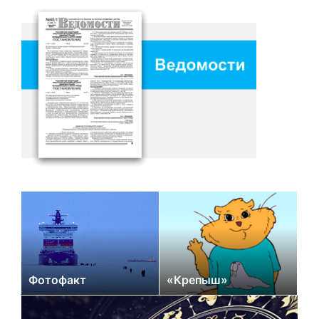
Фотофакт
«Крепыш»