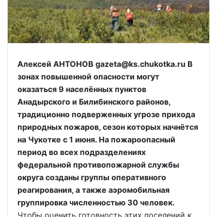
Алексей АНТОНОВ gazeta@ks.chukotka.ru В
зонах повышенной опасности могут
оказаться 9 населённых пунктов
Анадырского и Билибинского районов,
традиционно подверженных угрозе прихода
природных пожаров, сезон которых начнётся
на Чукотке с 1 июня. На пожароопасный
период во всех подразделениях
федеральной противопожарной службы
округа созданы группы оперативного
реагирования, а также аэромобильная
группировка численностью 30 человек.
Чтобы оценить готовность этих поселений к