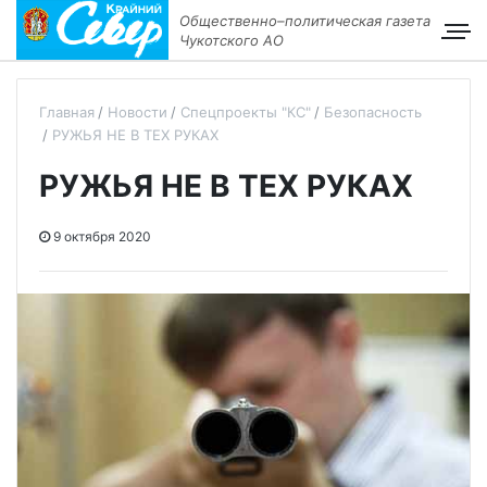
Общественно–политическая газета
Чукотского АО
Главная
Новости
Спецпроекты "КС"
Безопасность
РУЖЬЯ НЕ В ТЕХ РУКАХ
РУЖЬЯ НЕ В ТЕХ РУКАХ
9 октября 2020