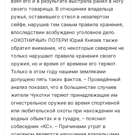
взял его и в результате выстрела ранил в ногу
своего товарища. В отношении владельца
ружья, оставившего ствол в незапертом
сейфе, нарушив тем самым правила хранения,
впоследствии возбуждено уголовное дело.
«ОХОТНИЧЬИ» ПОТЕРИ Юрий Князев также
обратил внимание, что некоторые северяне не
только нарушают правила хранения своего
оружия, но и время от времени его теряют.
Только в этом году нашими земляками
допущено пять таких фактов. – Проведённый
анализ показал, что в большинстве случаев
жители Чукотки теряют принадлежащее им
огнестрельное оружие во время спортивной
или любительской охоты при нахождении на
водных объектах и в тундре, – пояснил
собеседник «КС». – Причинами утрат в
основном являются нарушения владельцами