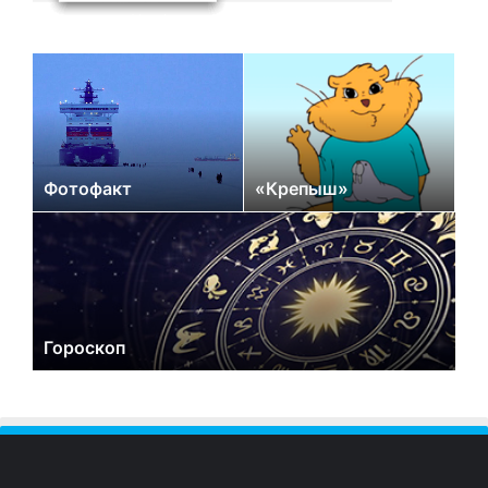
Фотофакт
«Крепыш»
Гороскоп