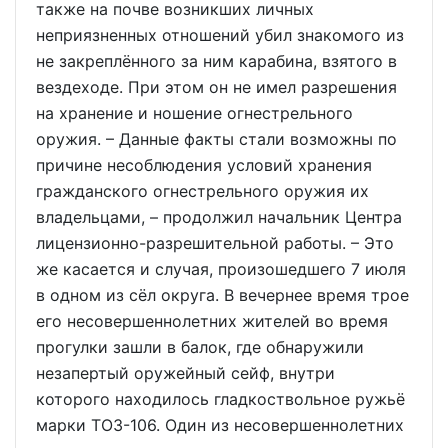
также на почве возникших личных
неприязненных отношений убил знакомого из
не закреплённого за ним карабина, взятого в
вездеходе. При этом он не имел разрешения
на хранение и ношение огнестрельного
оружия. – Данные факты стали возможны по
причине несоблюдения условий хранения
гражданского огнестрельного оружия их
владельцами, – продолжил начальник Центра
лицензионно-разрешительной работы. – Это
же касается и случая, произошедшего 7 июля
в одном из сёл округа. В вечернее время трое
его несовершеннолетних жителей во время
прогулки зашли в балок, где обнаружили
незапертый оружейный сейф, внутри
которого находилось гладкоствольное ружьё
марки ТОЗ-106. Один из несовершеннолетних