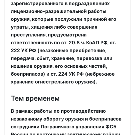
зарегистрированного в подразделениях
лицензионно-разрешительной работы
оружия, которые послужили причиной его
утраты, хищения либо совершения
преступления, предусмотрена
ответственность по ст. 20.8 ч. КоАП РФ, ст.
222 УК РФ (незаконные приобретение,
передача, сбыт, хранение, перевозка или
ношение оружия, его основных частей,
боеприпасов) и ст. 224 УК РФ (небрежное
хранение огнестрельного оружия).
Тем временем
В рамках работы по противодействию
незаконному обороту оружия и боеприпасов
сотрудники Пограничного управления ФСБ
России по восточному арктическому району