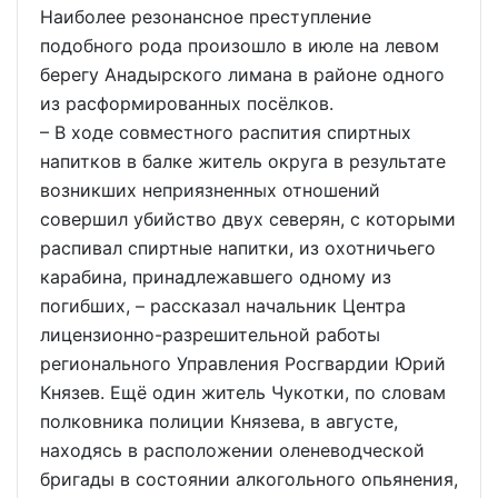
Наиболее резонансное преступление
подобного рода произошло в июле на левом
берегу Анадырского лимана в районе одного
из расформированных посёлков.
– В ходе совместного распития спиртных
напитков в балке житель округа в результате
возникших неприязненных отношений
совершил убийство двух северян, с которыми
распивал спиртные напитки, из охотничьего
карабина, принадлежавшего одному из
погибших, – рассказал начальник Центра
лицензионно-разрешительной работы
регионального Управления Росгвардии Юрий
Князев. Ещё один житель Чукотки, по словам
полковника полиции Князева, в августе,
находясь в расположении оленеводческой
бригады в состоянии алкогольного опьянения,