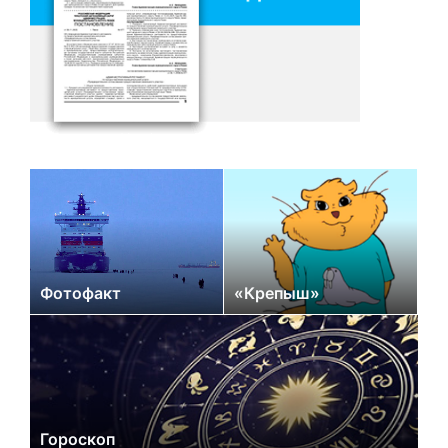
Фотофакт
«Крепыш»
Гороскоп