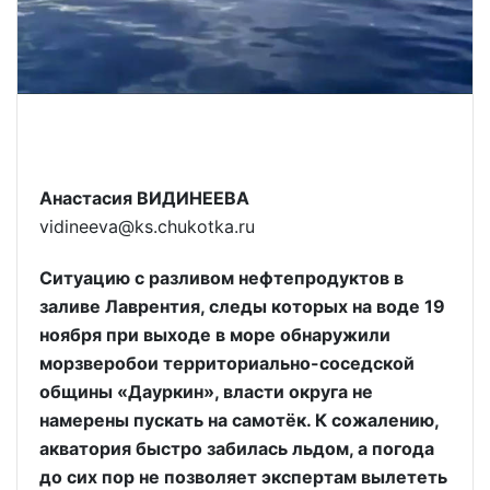
Анастасия ВИДИНЕЕВА
vidineeva@ks.chukotka.ru
Ситуацию с разливом нефтепродуктов в
заливе Лаврентия, следы которых на воде 19
ноября при выходе в море обнаружили
морзверобои территориально-соседской
общины «Дауркин», власти округа не
намерены пускать на самотёк. К сожалению,
акватория быстро забилась льдом, а погода
до сих пор не позволяет экспертам вылететь