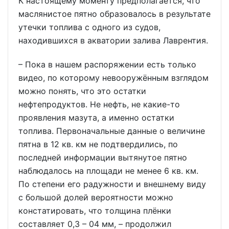
К настоящему моменту предполагается, что
маслянистое пятно образовалось в результате
утечки топлива с одного из судов,
находившихся в акватории залива Лаврентия.
– Пока в нашем распоряжении есть только
видео, по которому невооружённым взглядом
можно понять, что это остатки
нефтепродуктов. Не нефть, не какие-то
проявления мазута, а именно остатки
топлива. Первоначальные данные о величине
пятна в 12 кв. км не подтвердились, по
последней информации вытянутое пятно
наблюдалось на площади не менее 6 кв. км.
По степени его радужности и внешнему виду
с большой долей вероятности можно
констатировать, что толщина плёнки
составляет 0,3 – 04 мм, – продолжил