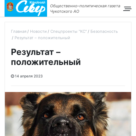
Общественно–политическая газета
Чукотского АО
Главная
Новости
Спецпроекты "КС"
Безопасность
Результат – положительный
Результат –
положительный
14 апреля 2023