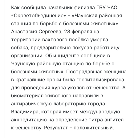
Как сообщила начальник филиала ГБУ ЧАО
«Окрветобъединение» – «Чаунская районная
станция по борьбе с болезнями животных»
Анастасия Сергеева, 28 февраля на
территории вахтового посёлка умерла
собака, предварительно покусав работницу
организации. Об инциденте сообщили в
Чаунскую районную станцию по борьбе с
болезнями животных. Пострадавшая женщина
в кратчайшие сроки была госпитализирована
для проведения курса уколов от бешенства. А
биоматериал животного направили в
антирабическую лабораторию города
Владимира, которая имеет международную
аккредитацию на определение титра антител
к бешенству. Результат – положительный.