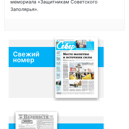
мемориала «Защитникам Советского
Заполярья».
Свежий
номер