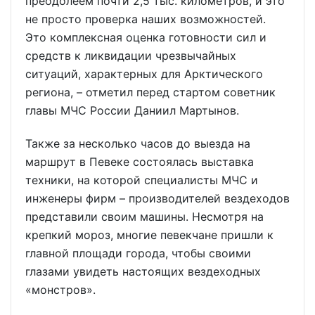
преодолеем почти 2,5 тыс. километров, и это
не просто проверка наших возможностей.
Это комплексная оценка готовности сил и
средств к ликвидации чрезвычайных
ситуаций, характерных для Арктического
региона, – отметил перед стартом советник
главы МЧС России Даниил Мартынов.
Также за несколько часов до выезда на
маршрут в Певеке состоялась выставка
техники, на которой специалисты МЧС и
инженеры фирм – производителей вездеходов
представили своим машины. Несмотря на
крепкий мороз, многие певекчане пришли к
главной площади города, чтобы своими
глазами увидеть настоящих вездеходных
«монстров».