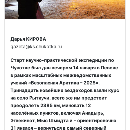
Дарья КИРОВА
gazeta@ks.chukotka.ru
Старт научно-практической экспедиции по
Чукотке был дан вечером 14 января в Певеке
в рамках масштабных межведомственных
учений «Безопасная Арктика – 2025».
Тринадцать новейших вездеходов взяли курс
на село Рыткучи, всего же им предстоит
преодолеть 2385 км, миновать 12
населённых пунктов, включая Анадырь,
Эгвекинот, Мыс Шмидта и – ориентировочно
31 января – вернуться в самый северный