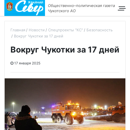
Общественно–политическая газета
Чукотского АО
Главная
Новости
Спецпроекты "КС"
Безопасность
Вокруг Чукотки за 17 дней
Вокруг Чукотки за 17 дней
17 января 2025