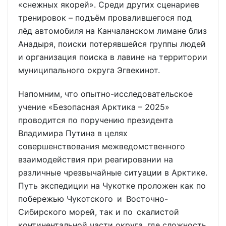
«снежных якорей». Среди других сценариев
тренировок – подъём провалившегося под
лёд автомобиля на Канчаланском лимане близ
Анадыря, поиски потерявшейся группы людей
и организация поиска в лавине на территории
муниципального округа Эгвекинот.
Напомним, что опытно-исследовательское
учение «Безопасная Арктика – 2025»
проводится по поручению президента
Владимира Путина в целях
совершенствования межведомственного
взаимодействия при реагировании на
различные чрезвычайные ситуации в Арктике.
Путь экспедиции на Чукотке проложен как по
побережью Чукотского и Восточно-
Сибирского морей, так и по скалистой
континентальной части округа, где сложность