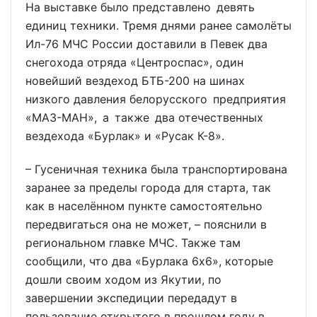
На выставке было представлено девять
единиц техники. Тремя днями ранее самолёты
Ил-76 МЧС России доставили в Певек два
снегохода отряда «Центроспас», один
новейший вездеход БТБ-200 на шинах
низкого давления белорусского предприятия
«МАЗ-МАН», а также два отечественных
вездехода «Бурлак» и «Русак К-8».
– Гусеничная техника была транспортирована
заранее за пределы города для старта, так
как в населённом пункте самостоятельно
передвигаться она не может, – пояснили в
региональном главке МЧС. Также там
сообщили, что два «Бурлака 6х6», которые
дошли своим ходом из Якутии, по
завершении экспедиции передадут в
пользование открытого в прошлом году в