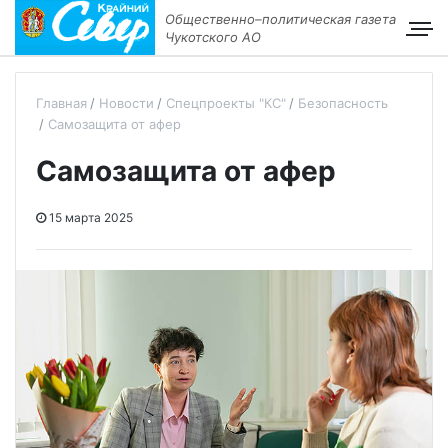
Общественно–политическая газета
Чукотского АО
Главная
Новости
Спецпроекты "КС"
Безопасность
Самозащита от афер
Самозащита от афер
15 марта 2025