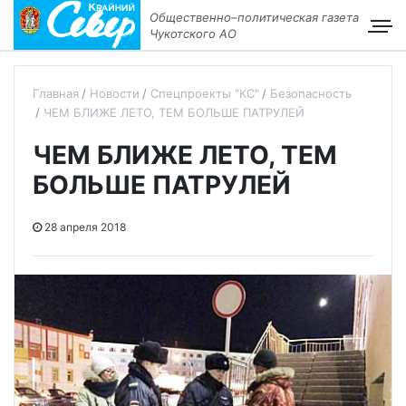
Общественно–политическая газета
Чукотского АО
Главная
Новости
Спецпроекты "КС"
Безопасность
ЧЕМ БЛИЖЕ ЛЕТО, ТЕМ БОЛЬШЕ ПАТРУЛЕЙ
ЧЕМ БЛИЖЕ ЛЕТО, ТЕМ
БОЛЬШЕ ПАТРУЛЕЙ
28 апреля 2018