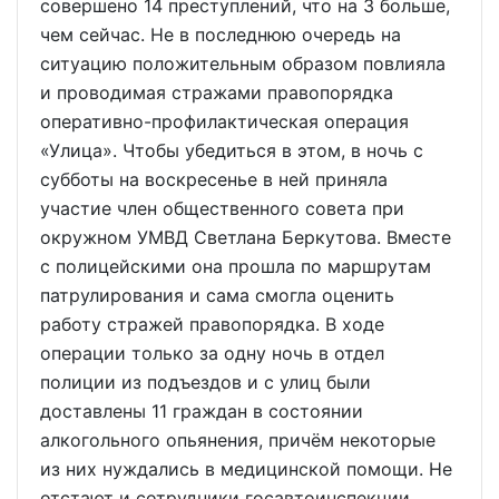
совершено 14 преступлений, что на 3 больше,
чем сейчас. Не в последнюю очередь на
ситуацию положительным образом повлияла
и проводимая стражами правопорядка
оперативно-профилактическая операция
«Улица». Чтобы убедиться в этом, в ночь с
субботы на воскресенье в ней приняла
участие член общественного совета при
окружном УМВД Светлана Беркутова. Вместе
с полицейскими она прошла по маршрутам
патрулирования и сама смогла оценить
работу стражей правопорядка. В ходе
операции только за одну ночь в отдел
полиции из подъездов и с улиц были
доставлены 11 граждан в состоянии
алкогольного опьянения, причём некоторые
из них нуждались в медицинской помощи. Не
отстают и сотрудники госавтоинспекции,