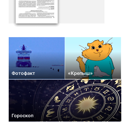
Фотофакт
«Крепыш»
Гороскоп