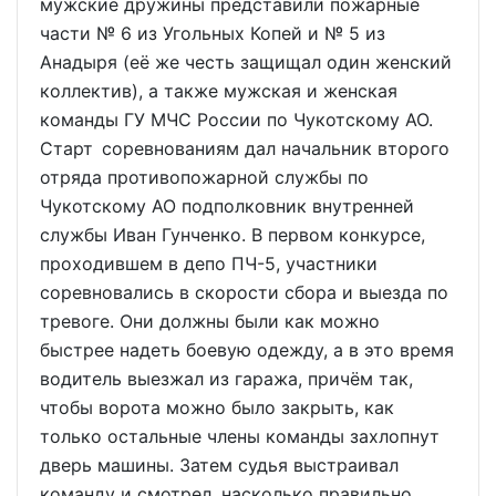
мужские дружины представили пожарные
части № 6 из Угольных Копей и № 5 из
Анадыря (её же честь защищал один женский
коллектив), а также мужская и женская
команды ГУ МЧС России по Чукотскому АО.
Старт соревнованиям дал начальник второго
отряда противопожарной службы по
Чукотскому АО подполковник внутренней
службы Иван Гунченко. В первом конкурсе,
проходившем в депо ПЧ-5, участники
соревновались в скорости сбора и выезда по
тревоге. Они должны были как можно
быстрее надеть боевую одежду, а в это время
водитель выезжал из гаража, причём так,
чтобы ворота можно было закрыть, как
только остальные члены команды захлопнут
дверь машины. Затем судья выстраивал
команду и смотрел, насколько правильно