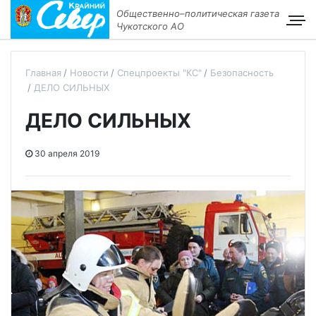
Общественно–политическая газета
Чукотского АО
Главная
Новости
Спецпроекты "КС"
Безопасность
ДЕЛО СИЛЬНЫХ
ДЕЛО СИЛЬНЫХ
30 апреля 2019