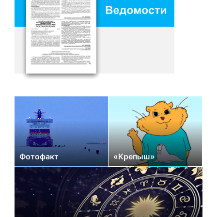
Фотофакт
«Крепыш»