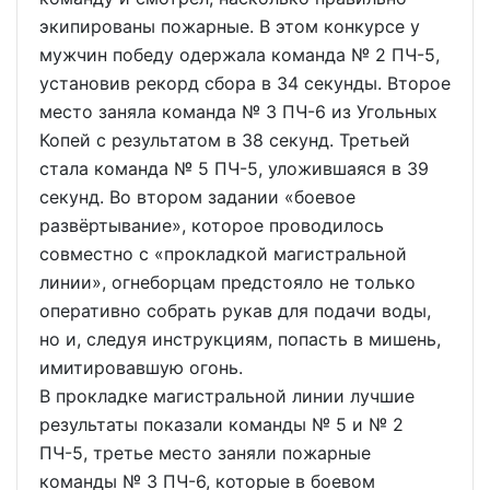
экипированы пожарные. В этом конкурсе у
мужчин победу одержала команда № 2 ПЧ-5,
установив рекорд сбора в 34 секунды. Второе
место заняла команда № 3 ПЧ-6 из Угольных
Копей с результатом в 38 секунд. Третьей
стала команда № 5 ПЧ-5, уложившаяся в 39
секунд. Во втором задании «боевое
развёртывание», которое проводилось
совместно с «прокладкой магистральной
линии», огнеборцам предстояло не только
оперативно собрать рукав для подачи воды,
но и, следуя инструкциям, попасть в мишень,
имитировавшую огонь.
В прокладке магистральной линии лучшие
результаты показали команды № 5 и № 2
ПЧ-5, третье место заняли пожарные
команды № 3 ПЧ-6, которые в боевом