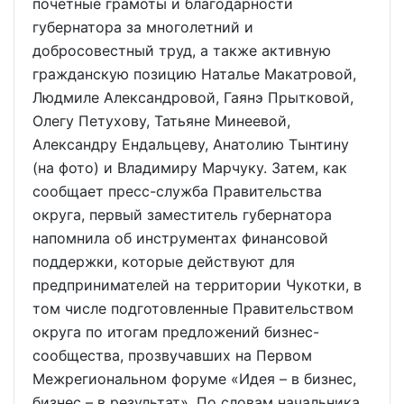
почётные грамоты и благодарности
губернатора за многолетний и
добросовестный труд, а также активную
гражданскую позицию Наталье Макатровой,
Людмиле Александровой, Гаянэ Прытковой,
Олегу Петухову, Татьяне Минеевой,
Александру Ендальцеву, Анатолию Тынтину
(на фото) и Владимиру Марчуку. Затем, как
сообщает пресс-служба Правительства
округа, первый заместитель губернатора
напомнила об инструментах финансовой
поддержки, которые действуют для
предпринимателей на территории Чукотки, в
том числе подготовленные Правительством
округа по итогам предложений бизнес-
сообщества, прозвучавших на Первом
Межрегиональном форуме «Идея – в бизнес,
бизнес – в результат». По словам начальника