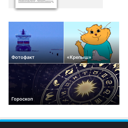
Фотофакт
«Крепыш»
Гороскоп