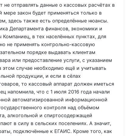
ут не отправлять данные о кассовых расчётах в
й мере закон будет применяться только в
м, здесь также есть определённые нюансы.
ика Департамента финансов, экономики и
Компаниец, в тех населённых пунктах, для
жно не применять контрольно-кассовую
язательном порядке выдавать клиентам
ара или предоставление услуги, с указанием
 в этом случае необходимо ещё и учитывать
льной продукции, и если в сёлах
товаров, то кассовый аппарат должен иметься
ец напомнила, что с 1 июля 2016 года начали
енной автоматизированной информационной
государственного контроля над объёмом
рта, алкогольной и спиртосодержащей
пают в силу в сельских поселениях. А значит,
аты, подключённые к ЕГАИС. Кроме того, как