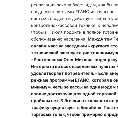
реализация закона будет идти, как бы с
внедрению системы ЕГАИС изначально т
система введена и действует вполне усп
контрольно-кассовой технике, к исполн
чтобы к 1 июля подойти в полной готовн
обслуживанию населения.
Между тем Те
онлайн-касс на заседании «круглого с
технической эксплуатации телекоммун
«Ростелеком» Олег Митюра, подчеркнув
Интернета во всех населённых пунктах Ч
удовлетворяет потребителя. – Если вне
режиме программы ЕГАИС, которая в окр
минимум, четыре кассы на один модем 
вполне достаточно для одной торговой 
проблем нет. В Эгвекиноте канал тоже 
трафику существует в Билибино. Поэтому
торговых точек, чтобы примерно опре