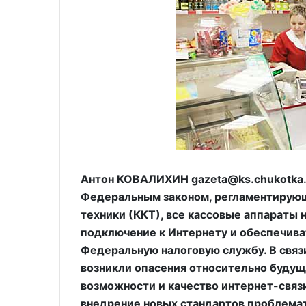
Антон КОВАЛИХИН gazeta@ks.chukotka.ru
Федеральным законом, регламентирую
техники (ККТ), все кассовые аппараты
подключение к Интернету и обеспечиват
Федеральную налоговую службу. В связ
возникли опасения относительно будуще
возможности и качество интернет-связ
внедрение новых стандартов проблема