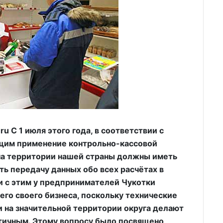
 С 1 июля этого года, в соответствии с
щим применение контрольно-кассовой
 на территории нашей страны должны иметь
ь передачу данных обо всех расчётах в
и с этим у предпринимателей Чукотки
го своего бизнеса, поскольку технические
и на значительной территории округа делают
тичным. Этому вопросу было посвящено