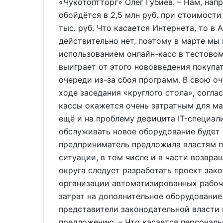
«Чукотоптторг» Олег Губиев. – Нам, нап
обойдётся в 2,5 млн руб. при стоимости
тыс. руб. Что касается Интернета, то в
действительно нет, поэтому в марте мы 
использованием онлайн-касс в тестовом
выиграет от этого нововведения покупат
очереди из-за сбоя программ. В свою о
ходе заседания «круглого стола», согла
кассы окажется очень затратным для ма
ещё и на проблему дефицита IT-специали
обслуживать новое оборудование будет
предприниматель предложила властям п
ситуации, в том числе и в части возвращ
округа следует разработать проект зако
организации автоматизированных рабоч
затрат на дополнительное оборудование 
представители законодательной власти 
предложению. – Что касается персональ