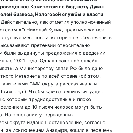
, проведённое Комитетом по бюджету Думы
елей бизнеса, Налоговой службы и власти
йствительно, как отметил уполномоченный
отском АО Николай Кулик, практически все
доступные местности, которые не обеспечены в
высказывают претензии относительно
чем были выдвинуты предложения о введении
ишь с 2021 года. Однако закон об онлайн-
ывать, а Министерству связи РФ было дано
тного Интернета по всей стране (об этом,
дставителями СМИ округа рассказывала и
Прим. ред.). Чтобы как-то решить ситуацию,
и с которым труднодоступные и плохо
аселением до 10 тысяч человек могут быть
а. На основании утверждённых
ом округа издано Постановление, согласно
и, за исключением Анадыря, вошли в перечень