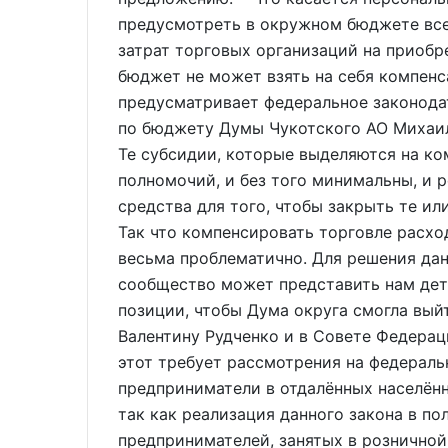
предусмотреть в окружном бюджете все
затрат торговых организаций на приобр
бюджет не может взять на себя компенс
предусматривает федеральное законодат
по бюджету Думы Чукотского АО Михаил 
Те субсидии, которые выделяются на к
полномочий, и без того минимальны, и 
средства для того, чтобы закрыть те и
Так что компенсировать торговле расхо
весьма проблематично. Для решения да
сообщество может представить нам дет
позиции, чтобы Дума округа смогла вый
Валентину Рудченко и в Совете Федерац
этот требует рассмотрения на федераль
предприниматели в отдалённых населён
так как реализация данного закона в по
предпринимателей, занятых в розничной