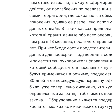
нам стало известно, в округе сформиров
действуют послабления по реализации за
связи территории, где сохраняется обя
поколения, однако её разрешено исполь
данных онлайн. В таких кассах предпол
который хранит данные обо всех операц
чем раз в 13 месяцев, после чего предп
лет. При необходимости представители 
данные для проверки. Подтвердил в ход
и заместитель руководителя Управлени
который сообщил, что в населённых пунк
будут применяться в режиме, предусма
30 дней и её последующую передачу о
было, уже совершенно очевидно, что чу
определённые затраты, чтобы иметь воз
закона. – Оборудование выльется предп
коснётся мелких коммерческих структур