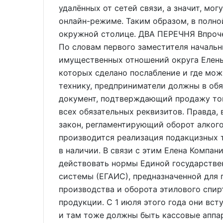
удалённых от сетей связи, а значит, мог
онлайн-режиме. Таким образом, в полно
окружной столице. ДВА ПЕРЕЧНЯ Впроче
По словам первого заместителя начальн
имущественных отношений округа Елены 
которых сделано послабление и где мо
технику, предприниматели должны в об
документ, подтверждающий продажу тов
всех обязательных реквизитов. Правда,
закон, регламентирующий оборот алкого
производится реализация подакцизных 
в наличии. В связи с этим Елена Компани
действовать нормы Единой государств
системы (ЕГАИС), предназначенной для 
производства и оборота этилового спи
продукции. С 1 июля этого года они всту
и там тоже должны быть кассовые аппар