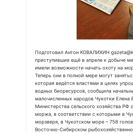
Подготовил Антон КОВАЛИХИН gazeta@ks
приступившие ещё в апреле к добыче ме
имели возможности начать охоту на мор
Теперь они в полной мере могут занятьс
которая ведётся властями в целях упр
водных биоресурсов, сообщила начальн
малочисленных народов Чукотки Елена
Министерства сельского хозяйства РФ 
моржа, в соответствии с которыми в Чу
морзверя, в Чукотском море – 758 голов
Восточно-Сибирском рыбохозяйственном