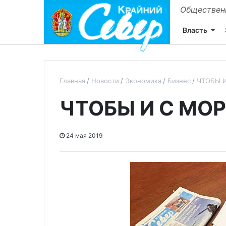
Общественн
Власть
Главная
Новости
Экономика
Бизнес
ЧТОБЫ 
ЧТОБЫ И С МОР
24 мая 2019