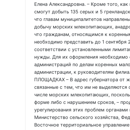
Елена Александровна. – Кроме того, как
смогут добыть 135 серых и 5 гренландс
что главам муниципалитетов направлены
добычу морских млекопитающих, анадро
что гражданам, относящимся к коренны
необходимо представить до 1 сентября 2
соответствии с установленными лимита
нужды. Для их оформления необходимо 
администраций по делам коренных мало
администрации, к руководителям фили
ПЛОЩАДКАХ – В адрес губернатора от ж
связанные с тем, что им не выделяются
числе морских млекопитающих, посколь
форме либо с нарушением сроков, – про
урегулирования этих проблем органами 
Министерство сельского хозяйства, Фед
Восточное территориальное управление