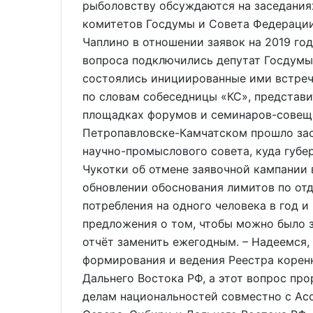
рыболовству обсуждаются на заседания
комитетов Госдумы и Совета Федерации
Чаплино в отношении заявок на 2019 го
вопроса подключились депутат Госдумы 
состоялись инициированные ими встреч
по словам собеседницы «КС», представ
площадках форумов и семинаров-совещ
Петропавловске-Камчатском прошло зас
научно-промыслового совета, куда губе
Чукотки об отмене заявочной кампании 
обновлении обоснования лимитов по от
потребления на одного человека в год и
предложения о том, чтобы можно было з
отчёт заменить ежегодным. – Надеемся,
формирования и ведения Реестра корен
Дальнего Востока РФ, а этот вопрос пр
делам национальностей совместно с Ас