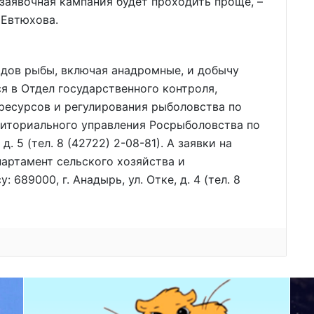
 заявочная кампания будет проходить проще, –
 Евтюхова.
идов рыбы, включая анадромные, и добычу
 в Отдел государственного контроля,
ресурсов и регулирования рыболовства по
иториального управления Росрыболовства по
 д. 5 (тел. 8 (42722) 2-08-81). А заявки на
артамент сельского хозяйства и
689000, г. Анадырь, ул. Отке, д. 4 (тел. 8