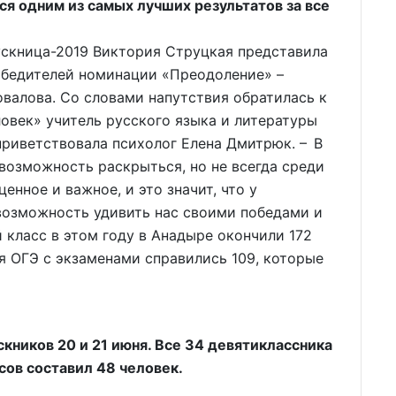
ся одним из самых лучших результатов за все
ускница-2019 Виктория Струцкая представила
обедителей номинации «Преодоление» –
валова. Со словами напутствия обратилась к
овек» учитель русского языка и литературы
риветствовала психолог Елена Дмитрюк. – В
 возможность раскрыться, но не всегда среди
енное и важное, и это значит, что у
возможность удивить нас своими победами и
й класс в этом году в Анадыре окончили 172
я ОГЭ с экзаменами справились 109, которые
кников 20 и 21 июня. Все 34 девятиклассника
ссов составил 48 человек.