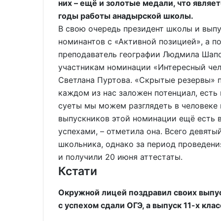
них – ещё и золотые медали, что являет
годы работы анадырской школы.
В свою очередь президент школы и вып
номинантов с «Активной позицией», а п
преподаватель географии Людмила Шапо
участникам номинации «Интересный чел
Светлана Пуртова. «Скрытые резервы» п
каждом из нас заложен потенциал, есть
суеты мы можем разглядеть в человеке ц
выпускников этой номинации ещё есть 
успехами, – отметила она. Всего девяты
школьника, однако за период проведени
и получили 20 июня аттестаты.
Кстати
Окружной лицей поздравил своих выпус
с успехом сдали ОГЭ, а выпуск 11-х кла