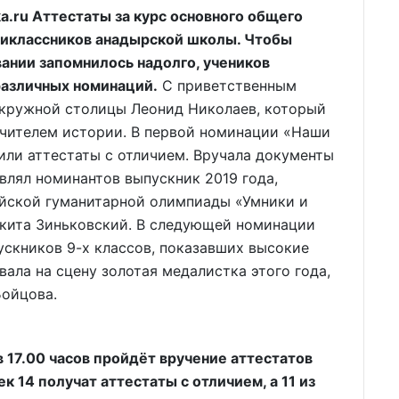
.ru Аттестаты за курс основного общего
тиклассников анадырской школы. Чтобы
ании запомнилось надолго, учеников
различных номинаций.
С приветственным
 окружной столицы Леонид Николаев, который
учителем истории. В первой номинации «Наши
или аттестаты с отличием. Вручала документы
влял номинантов выпускник 2019 года,
ийской гуманитарной олимпиады «Умники и
кита Зиньковский. В следующей номинации
ускников 9-х классов, показавших высокие
вала на сцену золотая медалистка этого года,
Бойцова.
в 17.00 часов пройдёт вручение аттестатов
 14 получат аттестаты с отличием, а 11 из