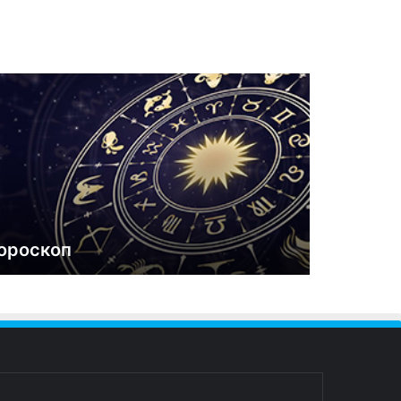
ороскоп