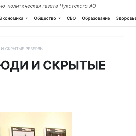
о–политическая газета Чукотского АО
Экономика
Общество
СВО
Образование
Здоровь
И СКРЫТЫЕ РЕЗЕРВЫ
ЮДИ И СКРЫТЫЕ