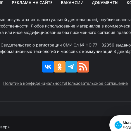
ИЯ
РЕКЛАМА НА САЙТЕ
ВАКАНСИИ
ДОКУМЕНТЫ
К
ые результаты интеллектуальной деятельности), опубликованные
собственности. Любое использование материалов в коммерчески
ка или иное модифицирование без письменного согласия право
. Свидетельство о регистрации СМИ Эл № ФС 77 - 82356 выдано
информационных технологий и массовых коммуникаций 8 декабря
Политика конфиденциальности
Пользовательское соглашение
Мы и
евер»
Под