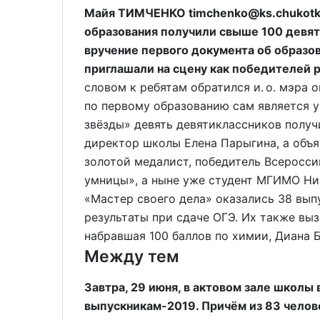
Майя ТИМЧЕНКО timchenko@ks.chukotka
образования получили свыше 100 девя
вручение первого документа об образов
приглашали на сцену как победителей 
словом к ребятам обратился и. о. мэра
по первому образованию сам является 
звёзды» девять девятиклассников получ
директор школы Елена Парыгина, а объя
золотой медалист, победитель Всеросс
умницы», а ныне уже студент МГИМО Ни
«Мастер своего дела» оказались 38 вып
результаты при сдаче ОГЭ. Их также выз
набравшая 100 баллов по химии, Диана 
Между тем
Завтра, 29 июня, в актовом зале школы 
выпускникам-2019. Причём из 83 человек