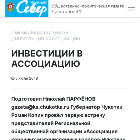
Общественно–политическая газета
Чукотского АО
Главная
Новости
Чукотка
ИНВЕСТИЦИИ В АССОЦИАЦИЮ
ИНВЕСТИЦИИ В
АССОЦИАЦИЮ
5 июля 2019
Подготовил Николай ПАРФЁНОВ
gazeta@ks.chukotka.ru Губернатор Чукотки
Роман Копин провёл первую встречу
представителей Региональной
общественной организации «Ассоциация
коренных малочисленных народов Чукотки»