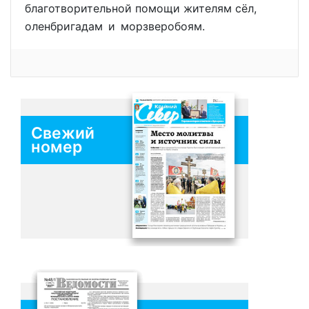
благотворительной помощи жителям сёл,
оленбригадам и морзверобоям.
Свежий
номер