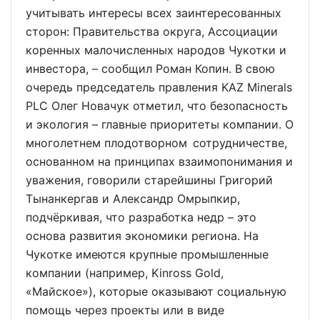
учитывать интересы всех заинтересованных
сторон: Правительства округа, Ассоциации
коренных малочисленных народов Чукотки и
инвестора, – сообщил Роман Копин. В свою
очередь председатель правления KAZ Minerals
PLC Олег Новачук отметил, что безопасность
и экология – главные приоритеты компании. О
многолетнем плодотворном сотрудничестве,
основанном на принципах взаимопонимания и
уважения, говорили старейшины Григорий
Тынанкергав и Александр Омрыпкир,
подчёркивая, что разработка недр – это
основа развития экономики региона. На
Чукотке имеются крупные промышленные
компании (например, Kinross Gold,
«Майское»), которые оказывают социальную
помощь через проекты или в виде