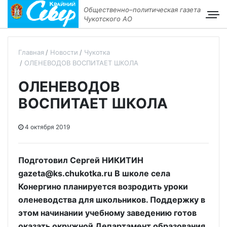
Общественно–политическая газета
Чукотского АО
Главная
Новости
Чукотка
ОЛЕНЕВОДОВ ВОСПИТАЕТ ШКОЛА
ОЛЕНЕВОДОВ
ВОСПИТАЕТ ШКОЛА
4 октября 2019
Подготовил Сергей НИКИТИН
gazeta@ks.chukotka.ru В школе села
Конергино планируется возродить уроки
оленеводства для школьников. Поддержку в
этом начинании учебному заведению готов
оказать окружной Департамент образования