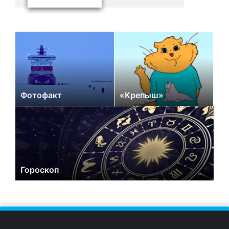
Фотофакт
«Крепыш»
Гороскоп