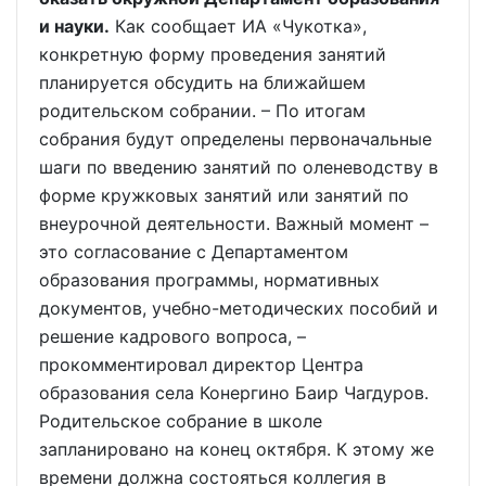
и науки.
Как сообщает ИА «Чукотка»,
конкретную форму проведения занятий
планируется обсудить на ближайшем
родительском собрании. – По итогам
собрания будут определены первоначальные
шаги по введению занятий по оленеводству в
форме кружковых занятий или занятий по
внеурочной деятельности. Важный момент –
это согласование с Департаментом
образования программы, нормативных
документов, учебно-методических пособий и
решение кадрового вопроса, –
прокомментировал директор Центра
образования села Конергино Баир Чагдуров.
Родительское собрание в школе
запланировано на конец октября. К этому же
времени должна состояться коллегия в