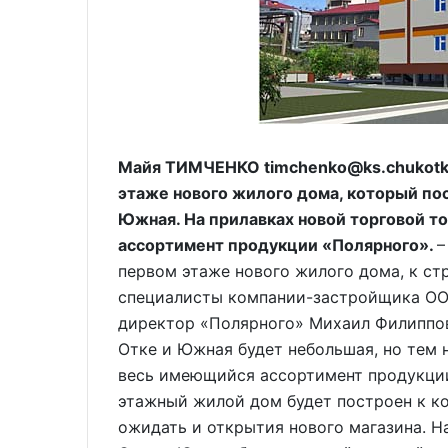
Майя ТИМЧЕНКО timchenko@ks.chukotka
этаже нового жилого дома, который пос
Южная. На прилавках новой торговой т
ассортимент продукции «Полярного».
–
первом этаже нового жилого дома, к ст
специалисты компании-застройщика ООО
директор «Полярного» Михаил Филиппови
Отке и Южная будет небольшая, но тем 
весь имеющийся ассортимент продукции
этажный жилой дом будет построен к к
ожидать и открытия нового магазина. Н