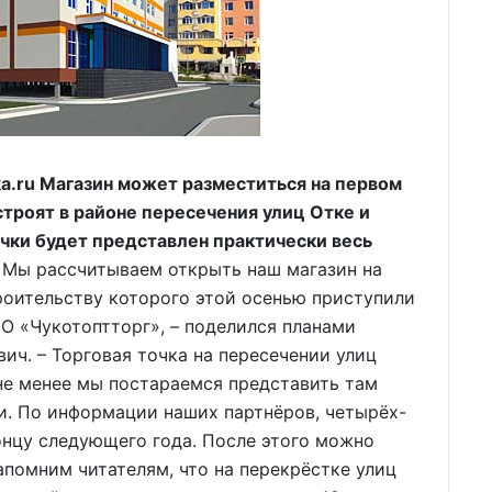
.ru Магазин может разместиться на первом
троят в районе пересечения улиц Отке и
очки будет представлен практически весь
 Мы рассчитываем открыть наш магазин на
роительству которого этой осенью приступили
 «Чукотоптторг», – поделился планами
ч. – Торговая точка на пересечении улиц
не менее мы постараемся представить там
. По информации наших партнёров, четырёх-
онцу следующего года. После этого можно
апомним читателям, что на перекрёстке улиц