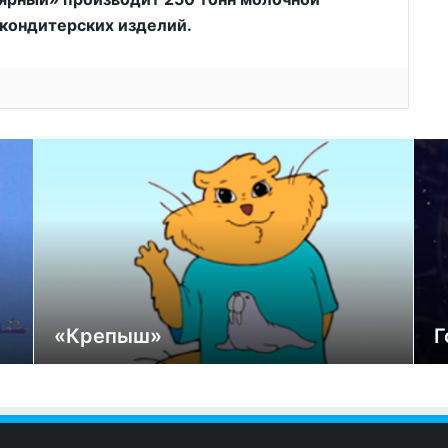
 кондитерских изделий.
«Крепыш»
Г