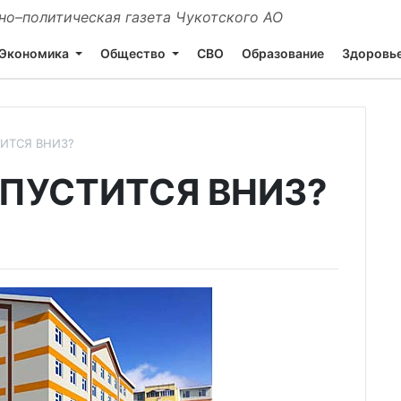
о–политическая газета Чукотского АО
Экономика
Общество
СВО
Образование
Здоровь
ИТСЯ ВНИЗ?
ПУСТИТСЯ ВНИЗ?