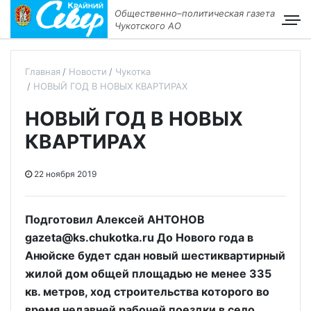
Общественно–политическая газета
Чукотского АО
Главная
Новости
Чукотка
НОВЫЙ ГОД В НОВЫХ КВАРТИРАХ
НОВЫЙ ГОД В НОВЫХ
КВАРТИРАХ
22 ноября 2019
Подготовил Алексей АНТОНОВ
gazeta@ks.chukotka.ru До Нового года в
Анюйске будет сдан новый шестиквартирный
жилой дом общей площадью не менее 335
кв. метров, ход строительства которого во
время недавней рабочей поездки в село