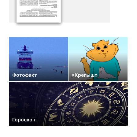
Фотофакт
«Крепыш»
Гороскоп