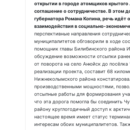
открытии в городе атомщиков крытого 
соглашение о сотрудничестве. В этом д
губернатора Романа Копина, речь идёт
взаимодействия в социально-экономиче
перспективные направления сотрудниче
муниципалитетов обговорили в ходе со
помощник главы Билибинского района И
обсуждение возможности отсыпки ранее
от поворота на село Анюйск до посёлка 
реализации проекта, составит 68 килом
Нижнеколымского района констатировал
производственными мощностями, позво
отсыпные работы для формирования учас
что эта дорога помогла бы соединить Ч
району круглогодичный доступ к арктич
настоящее время имеет статус терминал
интересам обоих муниципалитетов. Такж