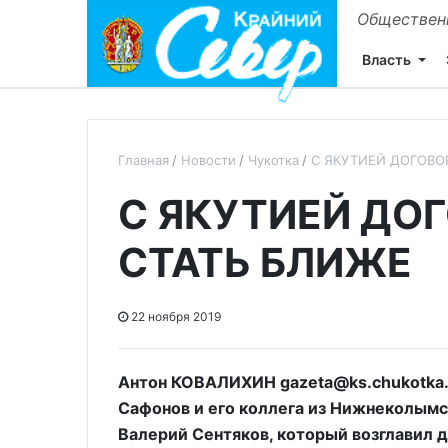
Общественн
Власть
Главная
Новости
Чукотка
С ЯКУТИЕЙ ДОГОВО
С ЯКУТИЕЙ ДО
СТАТЬ БЛИЖЕ
22 ноября 2019
Антон КОВАЛИХИН gazeta@ks.chukotka.r
Сафонов и его коллега из Нижнеколымс
Валерий Сентяков, который возглавил 