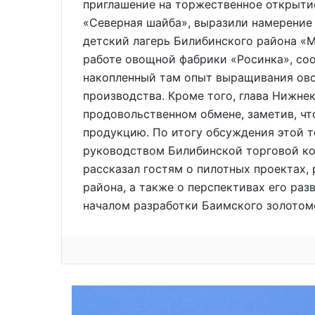
приглашение на торжественное открыти
«Северная шайба», выразили намерение
детский лагерь Билибинского района «М
работе овощной фабрики «Росинка», соо
накопленный там опыт выращивания ово
производства. Кроме того, глава Нижн
продовольственном обмене, заметив, чт
продукцию. По итогу обсуждения этой т
руководством Билибинской торговой ко
рассказал гостям о пилотных проектах
района, а также о перспективах его раз
началом разработки Баимского золотом