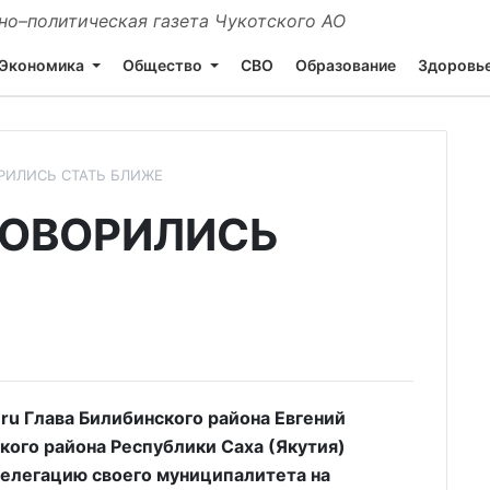
о–политическая газета Чукотского АО
Экономика
Общество
СВО
Образование
Здоровь
РИЛИСЬ СТАТЬ БЛИЖЕ
ГОВОРИЛИСЬ
u Глава Билибинского района Евгений
кого района Республики Саха (Якутия)
делегацию своего муниципалитета на