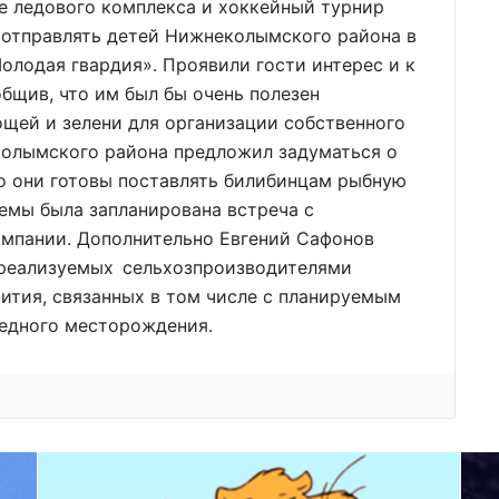
е ледового комплекса и хоккейный турнир
 отправлять детей Нижнеколымского района в
олодая гвардия». Проявили гости интерес и к
бщив, что им был бы очень полезен
щей и зелени для организации собственного
еколымского района предложил задуматься о
о они готовы поставлять билибинцам рыбную
емы была запланирована встреча с
мпании. Дополнительно Евгений Сафонов
, реализуемых сельхозпроизводителями
вития, связанных в том числе с планируемым
едного месторождения.