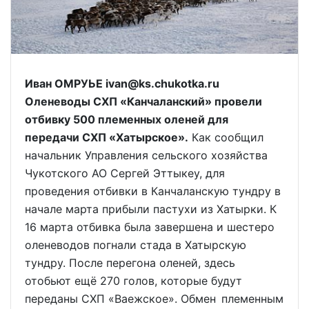
Иван ОМРУЬЕ ivan@ks.chukotka.ru
Оленеводы СХП «Канчаланский» провели
отбивку 500 племенных оленей для
передачи СХП «Хатырское».
Как сообщил
начальник Управления сельского хозяйства
Чукотского АО Сергей Эттыкеу, для
проведения отбивки в Канчаланскую тундру в
начале марта прибыли пастухи из Хатырки. К
16 марта отбивка была завершена и шестеро
оленеводов погнали стада в Хатырскую
тундру. После перегона оленей, здесь
отобьют ещё 270 голов, которые будут
переданы СХП «Ваежское». Обмен племенным