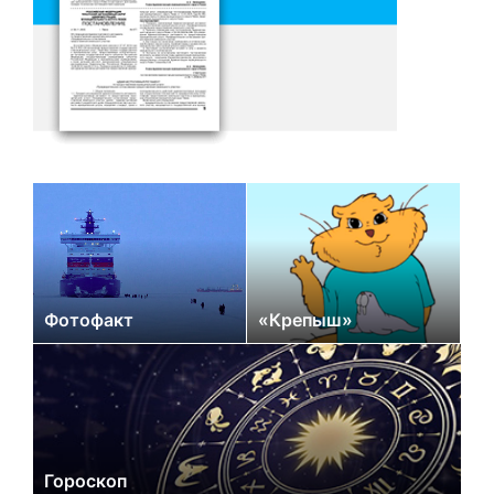
Фотофакт
«Крепыш»
Гороскоп