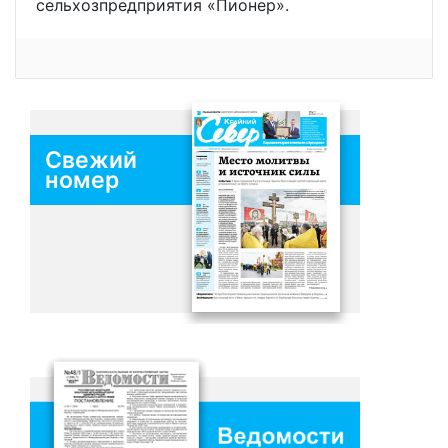
сельхозпредприятия «Пионер».
Свежий
номер