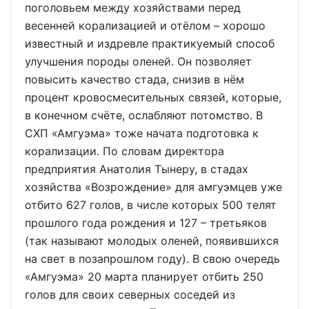
поголовьем между хозяйствами перед
весенней корализацией и отёлом – хорошо
известный и издревле практикуемый способ
улучшения породы оленей. Он позволяет
повысить качество стада, снизив в нём
процент кровосмесительных связей, которые,
в конечном счёте, ослабляют потомство. В
СХП «Амгуэма» тоже начата подготовка к
корализации. По словам директора
предприятия Анатолия Тынеру, в стадах
хозяйства «Возрождение» для амгуэмцев уже
отбито 627 голов, в числе которых 500 телят
прошлого года рождения и 127 – третьяков
(так называют молодых оленей, появившихся
на свет в позапрошлом году). В свою очередь
«Амгуэма» 20 марта планирует отбить 250
голов для своих северных соседей из