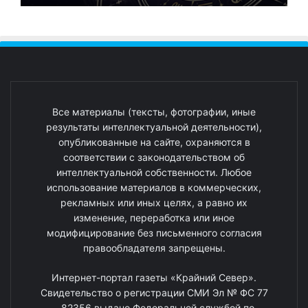
Все материалы (тексты, фотографии, иные
результаты интеллектуальной деятельности),
опубликованные на сайте, охраняются в
соответствии с законодательством об
интеллектуальной собственности. Любое
использование материалов в коммерческих,
рекламных или иных целях, а равно их
изменение, переработка или иное
модифицирование без письменного согласия
правообладателя запрещены.
Интернет-портал газеты «Крайний Север».
Свидетельство о регистрации СМИ Эл № ФС 77
- 82356 выдано Федеральной службой по