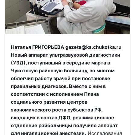
Наталья ГРИГОРЬЕВА gazeta@ks.chukotka.ru
Новый аппарат ультразвуковой диагностики
(УЗД), поступивший в середине марта в
Чукотскую районную больницу, во многом
облегчил работу врачей при постановке
правильных диагнозов. Вместе с ним в
соответствии с исполнением Плана
социального развития центров
экономического роста субъектов РФ,
входящих в состав ДФО, реанимационное
отделение райбольницы получило аппарат
для ингаляционной анестезии.
Исследования