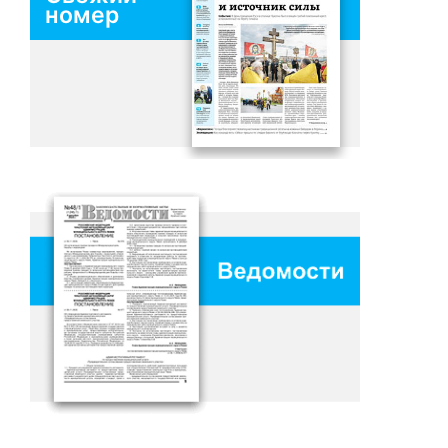
номер