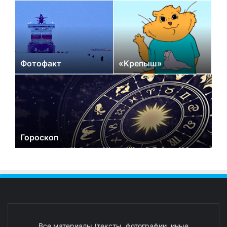
Фотофакт
«Крепыш»
Гороскоп
Все материалы (тексты, фотографии, иные