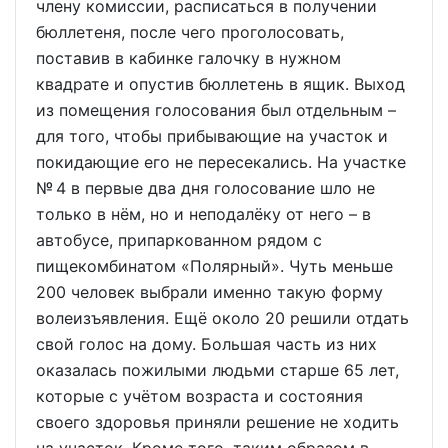
члену комиссии, расписаться в получении
бюллетеня, после чего проголосовать,
поставив в кабинке галочку в нужном
квадрате и опустив бюллетень в ящик. Выход
из помещения голосования был отдельным –
для того, чтобы прибывающие на участок и
покидающие его не пересекались. На участке
№ 4 в первые два дня голосование шло не
только в нём, но и неподалёку от него – в
автобусе, припаркованном рядом с
пищекомбинатом «Полярный». Чуть меньше
200 человек выбрали именно такую форму
волеизъявления. Ещё около 20 решили отдать
свой голос на дому. Большая часть из них
оказалась пожилыми людьми старше 65 лет,
которые с учётом возраста и состояния
своего здоровья приняли решение не ходить