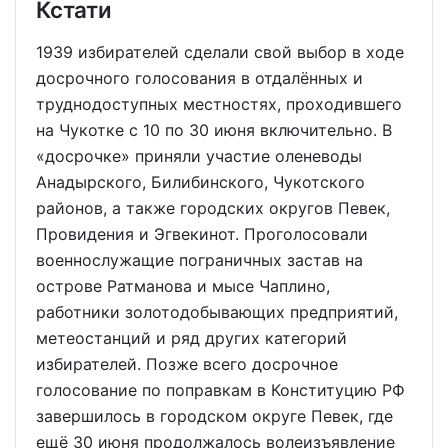
Кстати
1939 избирателей сделали свой выбор в ходе
досрочного голосования в отдалённых и
труднодоступных местностях, проходившего
на Чукотке с 10 по 30 июня включительно. В
«досрочке» приняли участие оленеводы
Анадырского, Билибинского, Чукотского
районов, а также городских округов Певек,
Провидения и Эгвекинот. Проголосовали
военнослужащие пограничных застав на
острове Ратманова и мысе Чаплино,
работники золотодобывающих предприятий,
метеостанций и ряд других категорий
избирателей. Позже всего досрочное
голосование по поправкам в Конституцию РФ
завершилось в городском округе Певек, где
ещё 30 июня продолжалось волеизъявление