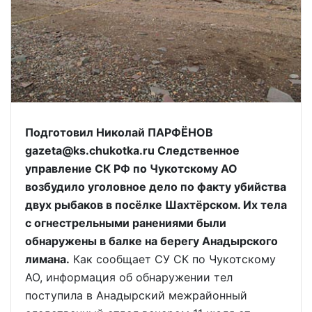
Подготовил Николай ПАРФЁНОВ
gazeta@ks.chukotka.ru Следственное
управление СК РФ по Чукотскому АО
возбудило уголовное дело по факту убийства
двух рыбаков в посёлке Шахтёрском. Их тела
с огнестрельными ранениями были
обнаружены в балке на берегу Анадырского
лимана.
Как сообщает СУ СК по Чукотскому
АО, информация об обнаружении тел
поступила в Анадырский межрайонный