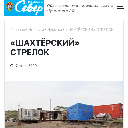
Общественно–политическая газета
Чукотского АО
Главная
Новости
Чукотка
«ШАХТЁРСКИЙ» СТРЕЛОК
«ШАХТЁРСКИЙ»
СТРЕЛОК
17 июля 2020