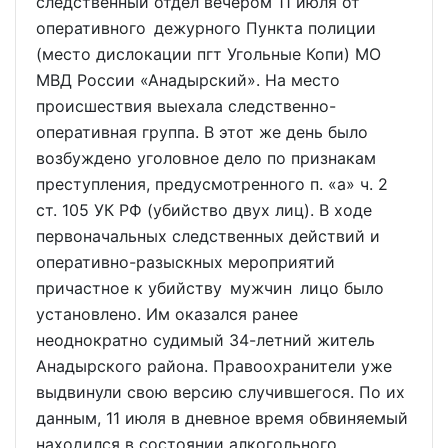
следственный отдел вечером 11 июля от
оперативного дежурного Пункта полиции
(место дислокации пгт Угольные Копи) МО
МВД России «Анадырский». На место
происшествия выехала следственно-
оперативная группа. В этот же день было
возбуждено уголовное дело по признакам
преступления, предусмотренного п. «а» ч. 2
ст. 105 УК РФ (убийство двух лиц). В ходе
первоначальных следственных действий и
оперативно-разыскных мероприятий
причастное к убийству мужчин лицо было
установлено. Им оказался ранее
неоднократно судимый 34-летний житель
Анадырского района. Правоохранители уже
выдвинули свою версию случившегося. По их
данным, 11 июля в дневное время обвиняемый
находился в состоянии алкогольного