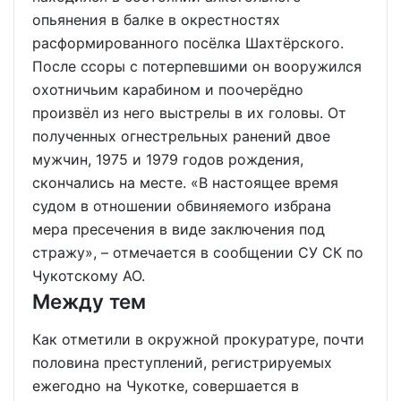
опьянения в балке в окрестностях
расформированного посёлка Шахтёрского.
После ссоры с потерпевшими он вооружился
охотничьим карабином и поочерёдно
произвёл из него выстрелы в их головы. От
полученных огнестрельных ранений двое
мужчин, 1975 и 1979 годов рождения,
скончались на месте. «В настоящее время
судом в отношении обвиняемого избрана
мера пресечения в виде заключения под
стражу», – отмечается в сообщении СУ СК по
Чукотскому АО.
Между тем
Как отметили в окружной прокуратуре, почти
половина преступлений, регистрируемых
ежегодно на Чукотке, совершается в