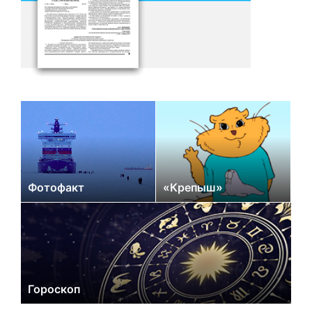
Фотофакт
«Крепыш»
Гороскоп