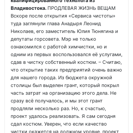
квалифицированного технолога из
Владивостока.
ПРОДЛЕВАЯ ЖИЗНЬ ВЕЩАМ
Вскоре после открытия «Сервиса чистоты»
туда заглянули глава Анадыря Леонид
Николаев, его заместитель Юлия Тюнягина и
депутаты горсовета. Мэр не только
ознакомился с работой химчистки, но и
одним из первых воспользовался её услугами,
сдав в чистку собственный костюм. – Считаю,
что открытие таких предприятий очень важно
для нашего города. Из бюджета окружной
столицы был выделен грант, который покрыл
часть затрат на организацию этого дела. Не
сразу всё получалось, и мы этот грант
продляли несколько раз. Но, к счастью,
проект удалось реализовать. Я сам сегодня
сдал костюм. Уверен, что если качество
чистки окажется на должном уровне, проект