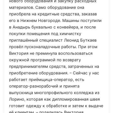
нового оборудования и закупку расходных
материалов. Само оборудование она
приобрела на кредитные средства, заказав
его в Нижнем Новгороде. Машины поступили
в Анадырь буквально с конвейера, и после
покупки помещения под химчистку
приглашённый специалист Леонид Буткаев
провёл пусконаладочные работы. При этом
Виктория не преминула воспользоваться
окружной программой по возврату
предпринимателям средств, затраченных на
приобретение оборудования. – Сейчас у нас
работает приёмщица-оператор, есть
оператор-разнорабочий и принята
выпускница многопрофильного колледжа из
Лорино, которая как дипломированная швея
готовит одежду к обработке и затем к выдаче
её клиентам, – поделилась Виктория