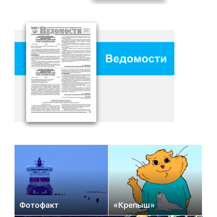
Фотофакт
«Крепыш»