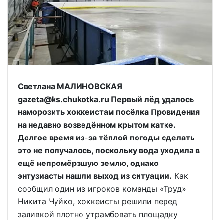
Светлана МАЛИНОВСКАЯ
gazeta@ks.chukotka.ru Первый лёд удалось
наморозить хоккеистам посёлка Провидения
на недавно возведённом крытом катке.
Долгое время из-за тёплой погоды сделать
это не получалось, поскольку вода уходила в
ещё непромёрзшую землю, однако
энтузиасты нашли выход из ситуации.
Как
сообщил один из игроков команды «Труд»
Никита Чуйко, хоккеисты решили перед
заливкой плотно утрамбовать площадку