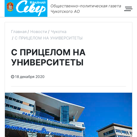
Общественно–политическая газета
Чукотского АО
Главная
Новости
Чукотка
С ПРИЦЕЛОМ НА УНИВЕРСИТЕТЫ
С ПРИЦЕЛОМ НА
УНИВЕРСИТЕТЫ
18 декабря 2020