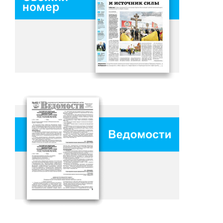
номер