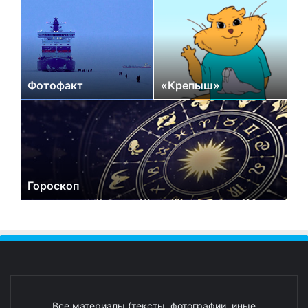
Фотофакт
«Крепыш»
Гороскоп
Все материалы (тексты, фотографии, иные