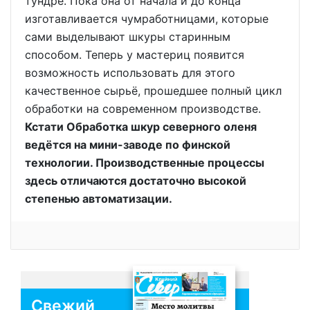
тундре. Пока она от начала и до конца
изготавливается чумработницами, которые
сами выделывают шкуры старинным
способом. Теперь у мастериц появится
возможность использовать для этого
качественное сырьё, прошедшее полный цикл
обработки на современном производстве.
Кстати Обработка шкур северного оленя
ведётся на мини-заводе по финской
технологии. Производственные процессы
здесь отличаются достаточно высокой
степенью автоматизации.
Свежий